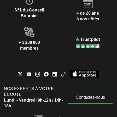
N°1 du Conseil
+ de 20 ans
Boursier
à vos côtés
+ 1 300 000
membres
NOS EXPERTS À VOTRE
ÉCOUTE
Contactez-nous
Lundi - Vendredi 9h-12h / 14h-
18h