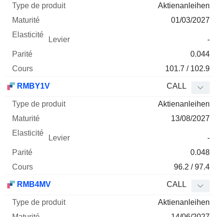
Aktienanleihen
01/03/2027
-
0.044
101.7 / 102.9
RMBY1V
CALL
Aktienanleihen
13/08/2027
-
0.048
96.2 / 97.4
RMB4MV
CALL
Aktienanleihen
14/06/2027