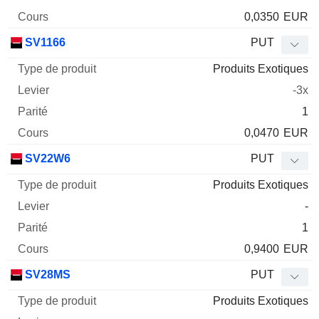
0,0350
EUR
SV1166
PUT
Produits Exotiques
-3x
1
0,0470
EUR
SV22W6
PUT
Produits Exotiques
-
1
0,9400
EUR
SV28MS
PUT
Produits Exotiques