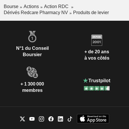
Bourse
Actions
Action RDC
Dérivés Redcare Pharmacy NV
Produits de levier
N°1 du Conseil
+ de 20 ans
Boursier
à vos côtés
+ 1 300 000
membres