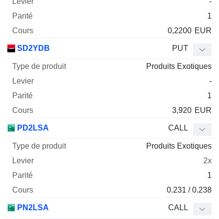
-
1
0,2200
EUR
SD2YDB
PUT
Produits Exotiques
-
1
3,920
EUR
PD2LSA
CALL
Produits Exotiques
2x
1
0.231 / 0.238
PN2LSA
CALL