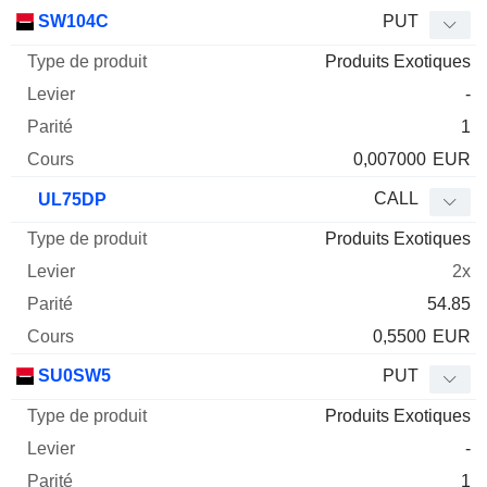
SW104C
PUT
Produits Exotiques
-
1
0,007000
EUR
CALL
UL75DP
Produits Exotiques
2x
54.85
0,5500
EUR
SU0SW5
PUT
Produits Exotiques
-
1