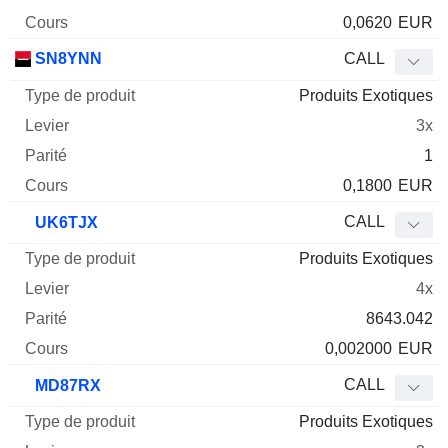
0,0620
EUR
SN8YNN
CALL
Produits Exotiques
3x
1
0,1800
EUR
CALL
UK6TJX
Produits Exotiques
4x
8643.042
0,002000
EUR
CALL
MD87RX
Produits Exotiques