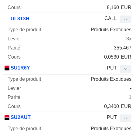
8,160
EUR
CALL
UL8T3H
Produits Exotiques
3x
355.467
0,0530
EUR
SU1R6Y
PUT
Produits Exotiques
-
1
0,3400
EUR
SU2AUT
PUT
Produits Exotiques