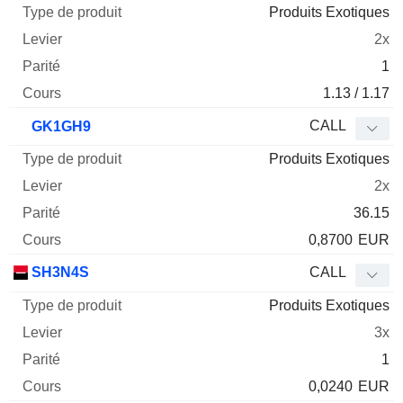
Produits Exotiques
2x
1
1.13 / 1.17
CALL
GK1GH9
Produits Exotiques
2x
36.15
0,8700
EUR
SH3N4S
CALL
Produits Exotiques
3x
1
0,0240
EUR