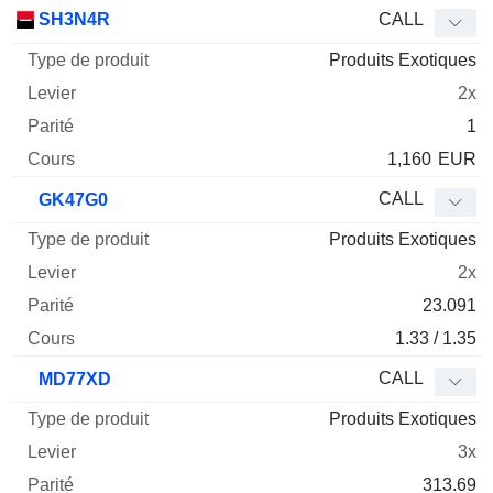
SH3N4R
CALL
Produits Exotiques
2x
1
1,160
EUR
CALL
GK47G0
Produits Exotiques
2x
23.091
1.33 / 1.35
CALL
MD77XD
Produits Exotiques
3x
313.69