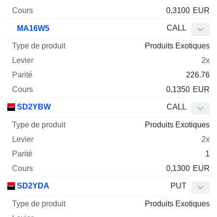
0,3100
EUR
CALL
MA16W5
Produits Exotiques
2x
226.76
0,1350
EUR
SD2YBW
CALL
Produits Exotiques
2x
1
0,1300
EUR
SD2YDA
PUT
Produits Exotiques