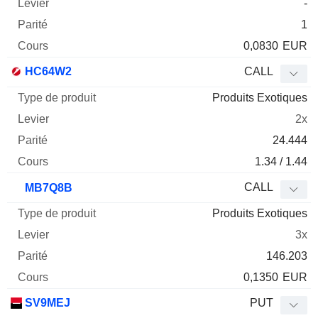
-
1
0,0830
EUR
HC64W2
CALL
Produits Exotiques
2x
24.444
1.34 / 1.44
CALL
MB7Q8B
Produits Exotiques
3x
146.203
0,1350
EUR
SV9MEJ
PUT