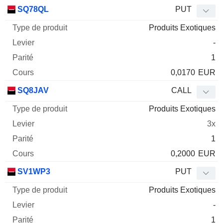
SQ78QL
PUT
Produits Exotiques
-
1
0,0170
EUR
SQ8JAV
CALL
Produits Exotiques
3x
1
0,2000
EUR
SV1WP3
PUT
Produits Exotiques
-
1