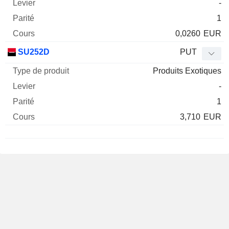
-
1
0,0260
EUR
SU252D
PUT
Produits Exotiques
-
1
3,710
EUR