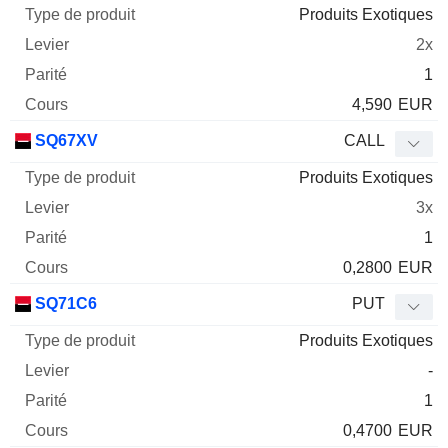
Produits Exotiques
2x
1
4,590
EUR
SQ67XV
CALL
Produits Exotiques
3x
1
0,2800
EUR
SQ71C6
PUT
Produits Exotiques
-
1
0,4700
EUR