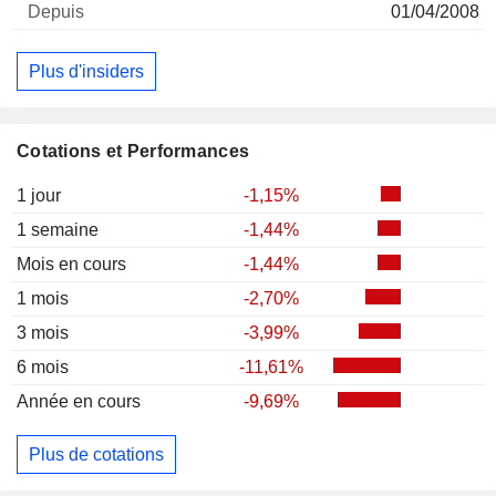
01/04/2008
Plus d'insiders
Cotations et Performances
1 jour
-1,15%
1 semaine
-1,44%
Mois en cours
-1,44%
1 mois
-2,70%
3 mois
-3,99%
6 mois
-11,61%
Année en cours
-9,69%
Plus de cotations