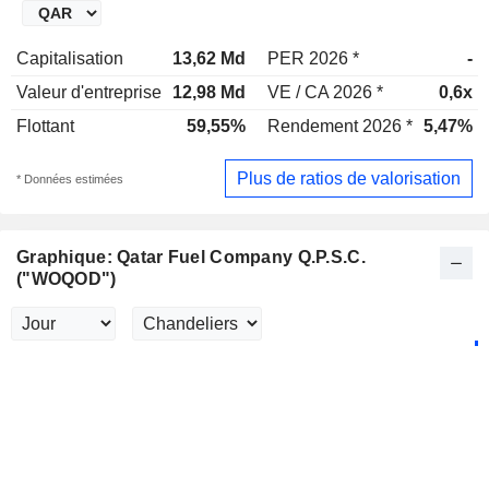
Capitalisation
13,62 Md
PER 2026 *
-
Valeur d'entreprise
12,98 Md
VE / CA 2026 *
0,6x
Flottant
59,55%
Rendement 2026 *
5,47%
Plus de ratios de valorisation
* Données estimées
Graphique: Qatar Fuel Company Q.P.S.C.
("WOQOD")