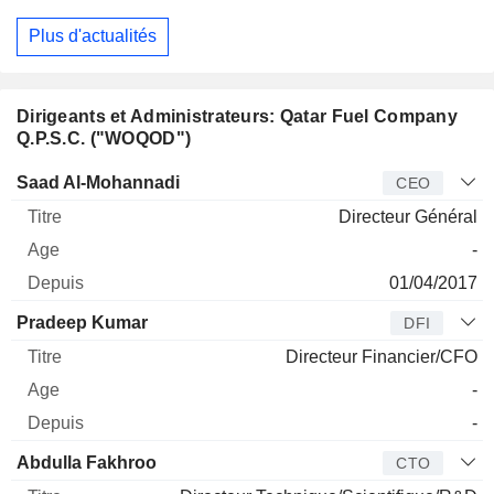
Plus d'actualités
Dirigeants et Administrateurs: Qatar Fuel Company
Q.P.S.C. ("WOQOD")
Dirigeant
Titre
Age
Depuis
Saad Al-Mohannadi
CEO
Directeur Général
-
01/04/2017
Pradeep Kumar
DFI
Directeur Financier/CFO
-
-
Abdulla Fakhroo
CTO