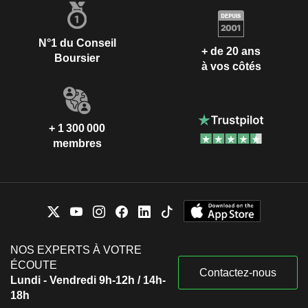
N°1 du Conseil
+ de 20 ans
Boursier
à vos côtés
+ 1 300 000
membres
NOS EXPERTS À VOTRE
ÉCOUTE
Contactez-nous
Lundi - Vendredi 9h-12h / 14h-
18h