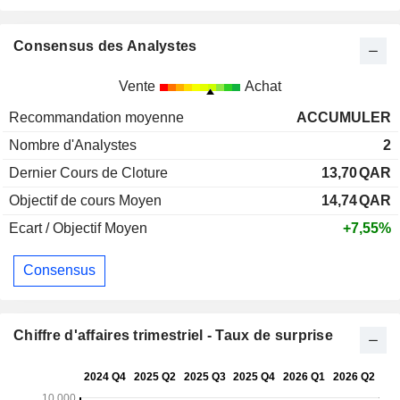
Consensus des Analystes
Vente
Achat
Recommandation moyenne
ACCUMULER
Nombre d'Analystes
2
Dernier Cours de Cloture
13,70
QAR
Objectif de cours Moyen
14,74
QAR
Ecart / Objectif Moyen
+7,55%
Consensus
Chiffre d'affaires trimestriel - Taux de surprise