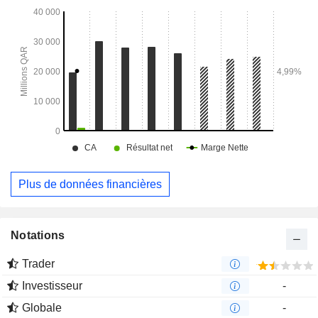
d’inspection des véhicules ; WOQOD Marine Services
Company S.P.C., qui possède et exploite des navires ; et
WOQOD International Company S.P.C.
Plus de données financières
Notations
Trader
Investisseur
-
Globale
-