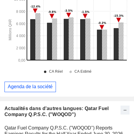
Agenda de la société
Actualités dans d'autres langues: Qatar Fuel
Company Q.P.S.C. ("WOQOD")
Qatar Fuel Company Q.P.S.C. ("WOQOD") Reports
Earnings Results for the Half Year Ended June 30, 2026