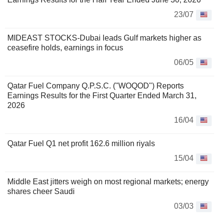
23/07
MIDEAST STOCKS-Dubai leads Gulf markets higher as
ceasefire holds, earnings in focus
06/05
Qatar Fuel Company Q.P.S.C. ("WOQOD") Reports
Earnings Results for the First Quarter Ended March 31,
2026
16/04
Qatar Fuel Q1 net profit 162.6 million riyals
15/04
Middle East jitters weigh on most regional markets; energy
shares cheer Saudi
03/03