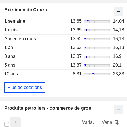
Extrêmes de Cours
1 semaine
13,65
14,04
1 mois
13,65
14,18
Année en cours
13,62
16,13
1 an
13,62
16,13
3 ans
13,37
16,9
5 ans
13,37
20,1
10 ans
8,31
23,83
Plus de cotations
Produits pétroliers - commerce de gros
Varia.
Varia. 5j.