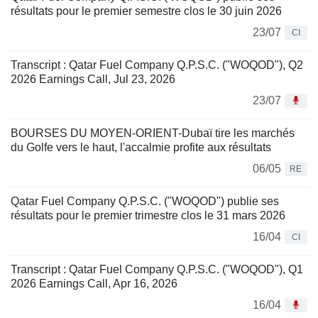
résultats pour le premier semestre clos le 30 juin 2026
23/07
CI
Transcript : Qatar Fuel Company Q.P.S.C. ("WOQOD"), Q2
2026 Earnings Call, Jul 23, 2026
23/07
BOURSES DU MOYEN-ORIENT-Dubaï tire les marchés
du Golfe vers le haut, l'accalmie profite aux résultats
06/05
RE
Qatar Fuel Company Q.P.S.C. ("WOQOD") publie ses
résultats pour le premier trimestre clos le 31 mars 2026
16/04
CI
Transcript : Qatar Fuel Company Q.P.S.C. ("WOQOD"), Q1
2026 Earnings Call, Apr 16, 2026
16/04