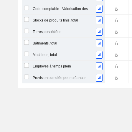
Code comptable - Valorisation des stocks
Stocks de produits finis, total
Terres possédées
Bâtiments, total
Machines, total
Employés à temps plein
Provision cumulée pour créances douteuses (Supple)