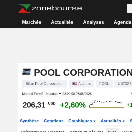
Marchés
Actualités
Analyses
Agenda
POOL CORPORATIO
Bilan Pool Corporation
Actions
POOL
US7327
Marché Fermé -
Nasdaq
22:00:00 07/08/2026
206,31
+2,60%
USD
+
Synthèse
Cotations
Graphiques
Actualités