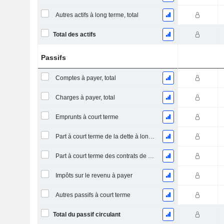
Autres actifs à long terme, total
Total des actifs
Passifs
Comptes à payer, total
Charges à payer, total
Emprunts à court terme
Part à court terme de la dette à long terme
Part à court terme des contrats de location
Impôts sur le revenu à payer
Autres passifs à court terme
Total du passif circulant