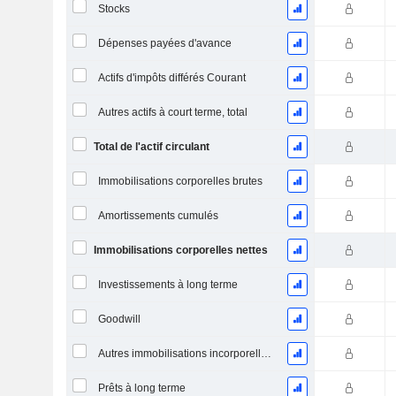
Stocks
Dépenses payées d'avance
Actifs d'impôts différés Courant
Autres actifs à court terme, total
Total de l'actif circulant
Immobilisations corporelles brutes
Amortissements cumulés
Immobilisations corporelles nettes
Investissements à long terme
Goodwill
Autres immobilisations incorporelles, total
Prêts à long terme