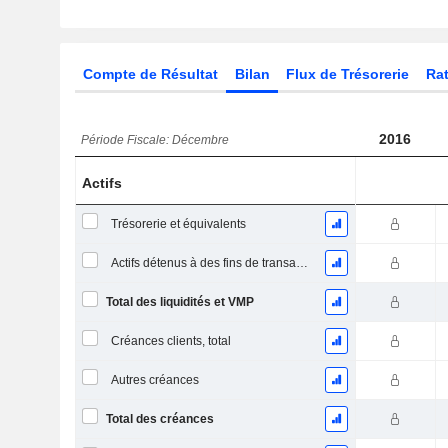
Compte de Résultat
Bilan
Flux de Trésorerie
Rat
2016
Période Fiscale: Décembre
Actifs
Trésorerie et équivalents
Actifs détenus à des fins de transaction Titres, totalActifs détenus à des fins de transactions (Trading), Total.
Total des liquidités et VMP
Créances clients, total
Autres créances
Total des créances