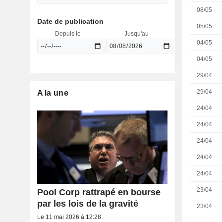
08/05
Date de publication
05/05
Depuis le
Jusqu'au
04/05
04/05
29/04
29/04
A la une
24/04
24/04
24/04
24/04
24/04
23/04
Pool Corp rattrapé en bourse
par les lois de la gravité
23/04
Le 11 mai 2026 à 12:28