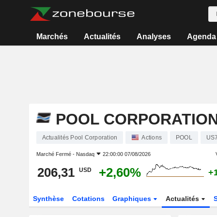
Marchés
Actualités
Analyses
Agenda
POOL CORPORATIO
Actualités Pool Corporation
Actions
POOL
US
Marché Fermé -
Nasdaq
22:00:00 07/08/2026
206,31
+2,60%
USD
+
Synthèse
Cotations
Graphiques
Actualités