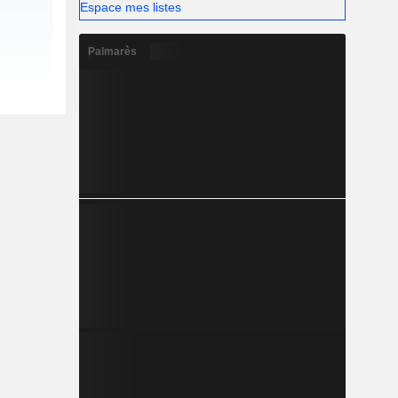
Espace mes listes
Palmarès