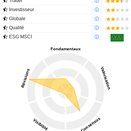
Trader
Investisseur
Globale
Qualité
ESG MSCI
AAA