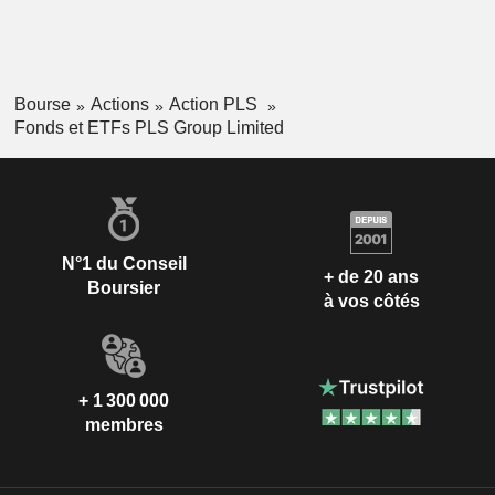
Bourse
Actions
Action PLS
Fonds et ETFs PLS Group Limited
N°1 du Conseil
+ de 20 ans
Boursier
à vos côtés
+ 1 300 000
membres