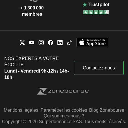
+ 1 300 000
membres
NOS EXPERTS À VOTRE
ÉCOUTE
Contactez-nous
Lundi - Vendredi 9h-12h / 14h-
18h
Mentions légales
Paramétrer les cookies
Blog Zonebourse
Qui sommes-nous ?
Copyright © 2026 Surperformance SAS. Tous droits réservés.