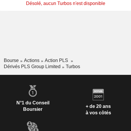
Désolé, aucun Turbos n'est disponible
Bourse
Actions
Action PLS
Dérivés PLS Group Limited
Turbos
N°1 du Conseil
+ de 20 ans
Boursier
à vos côtés