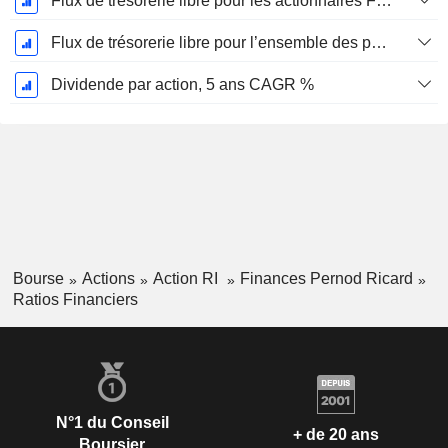
Flux de trésorerie libre pour les actionnaires FCFE, CAGR sur 5 ans
Flux de trésorerie libre pour l’ensemble des pourvoyeurs de fonds (créanciers et actionnaires) FCFF, CAGR sur 5 ans
Dividende par action, 5 ans CAGR %
Bourse
Actions
Action RI
Finances Pernod Ricard
Ratios Financiers
N°1 du Conseil
+ de 20 ans
Boursier