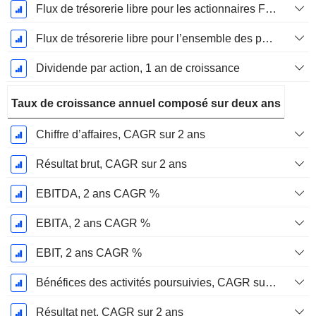
Flux de trésorerie libre pour les actionnaires FCFE, Croissance 1 an
Flux de trésorerie libre pour l’ensemble des pourvoyeurs de fonds (créanciers et actionnaires) FCFF, Croissance 1 an
Dividende par action, 1 an de croissance
Taux de croissance annuel composé sur deux ans
Chiffre d’affaires, CAGR sur 2 ans
Résultat brut, CAGR sur 2 ans
EBITDA, 2 ans CAGR %
EBITA, 2 ans CAGR %
EBIT, 2 ans CAGR %
Bénéfices des activités poursuivies, CAGR sur 2 ans
Résultat net, CAGR sur 2 ans