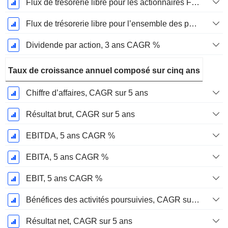
Flux de trésorerie libre pour les actionnaires FCFE, CAGR sur 3 ans
Flux de trésorerie libre pour l’ensemble des pourvoyeurs de fonds (créanciers et actionnaires) FCFF, CAGR sur 3 ans
Dividende par action, 3 ans CAGR %
Taux de croissance annuel composé sur cinq ans
Chiffre d’affaires, CAGR sur 5 ans
Résultat brut, CAGR sur 5 ans
EBITDA, 5 ans CAGR %
EBITA, 5 ans CAGR %
EBIT, 5 ans CAGR %
Bénéfices des activités poursuivies, CAGR sur 5 ans
Résultat net, CAGR sur 5 ans