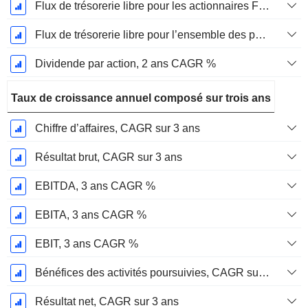
Flux de trésorerie libre pour les actionnaires FCFE, CAGR sur 2 ans
Flux de trésorerie libre pour l’ensemble des pourvoyeurs de fonds (créanciers et actionnaires) FCFF, CAGR sur 2 ans
Dividende par action, 2 ans CAGR %
Taux de croissance annuel composé sur trois ans
Chiffre d’affaires, CAGR sur 3 ans
Résultat brut, CAGR sur 3 ans
EBITDA, 3 ans CAGR %
EBITA, 3 ans CAGR %
EBIT, 3 ans CAGR %
Bénéfices des activités poursuivies, CAGR sur 3 ans
Résultat net, CAGR sur 3 ans