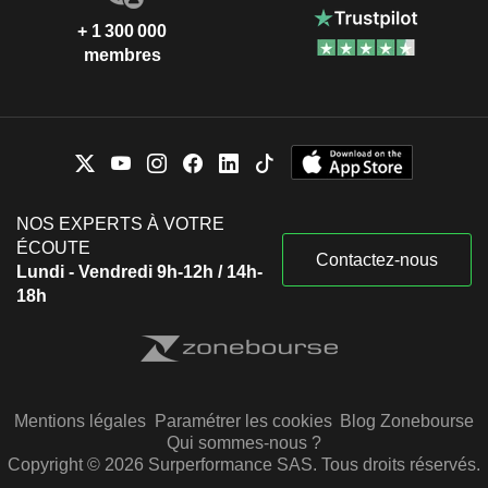
+ 1 300 000
membres
NOS EXPERTS À VOTRE
ÉCOUTE
Contactez-nous
Lundi - Vendredi 9h-12h / 14h-
18h
Mentions légales
Paramétrer les cookies
Blog Zonebourse
Qui sommes-nous ?
Copyright © 2026 Surperformance SAS. Tous droits réservés.