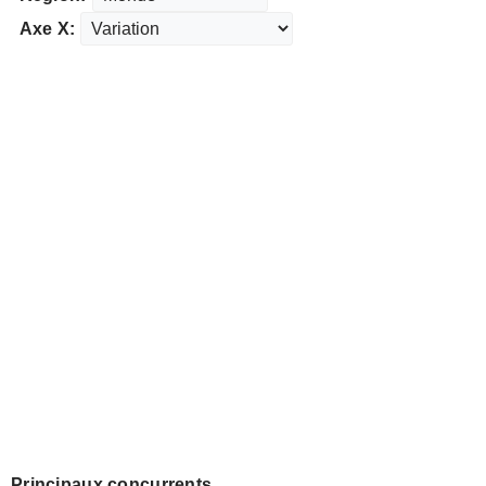
Axe X:
Principaux concurrents