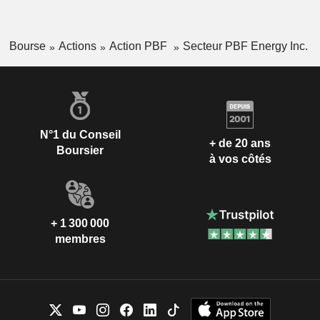
Bourse
Actions
Action PBF
Secteur PBF Energy Inc.
N°1 du Conseil
+ de 20 ans
Boursier
à vos côtés
+ 1 300 000
membres