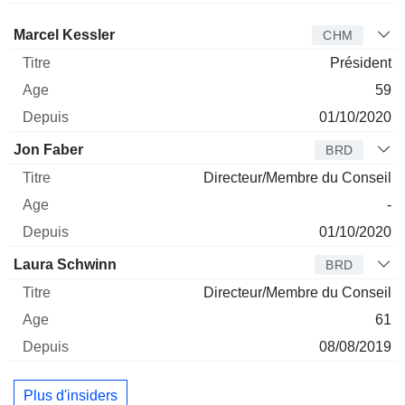
Administrateur
Titre
Age
Depuis
Marcel Kessler
CHM
Président
59
01/10/2020
Jon Faber
BRD
Directeur/Membre du Conseil
-
01/10/2020
Laura Schwinn
BRD
Directeur/Membre du Conseil
61
08/08/2019
Plus d'insiders