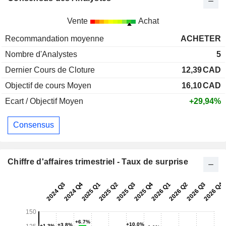
Vente
Achat
Recommandation moyenne
ACHETER
Nombre d'Analystes
5
Dernier Cours de Cloture
12,39
CAD
Objectif de cours Moyen
16,10
CAD
Ecart / Objectif Moyen
+29,94%
Consensus
Chiffre d'affaires trimestriel - Taux de surprise