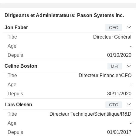
Dirigeants et Administrateurs: Pason Systems Inc.
Dirigeant
Titre
Age
Depuis
Jon Faber
CEO
Directeur Général
-
01/10/2020
Celine Boston
DFI
Directeur Financier/CFO
-
30/11/2020
Lars Olesen
CTO
Directeur Technique/Scientifique/R&D
-
01/01/2017