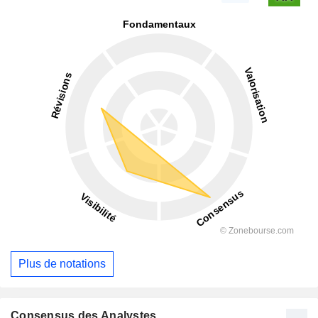
Plus de notations
Consensus des Analystes