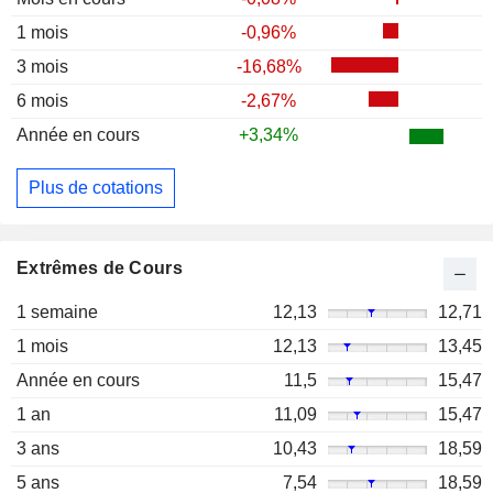
1 mois
-0,96%
3 mois
-16,68%
6 mois
-2,67%
Année en cours
+3,34%
Plus de cotations
Extrêmes de Cours
1 semaine
12,13
12,71
1 mois
12,13
13,45
Année en cours
11,5
15,47
1 an
11,09
15,47
3 ans
10,43
18,59
5 ans
7,54
18,59