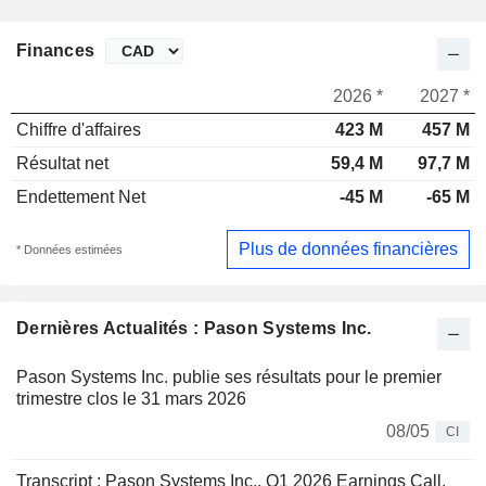
Finances
2026 *
2027 *
Chiffre d'affaires
423 M
457 M
Résultat net
59,4 M
97,7 M
Endettement Net
-45 M
-65 M
Plus de données financières
* Données estimées
Dernières Actualités : Pason Systems Inc.
Pason Systems Inc. publie ses résultats pour le premier
trimestre clos le 31 mars 2026
08/05
CI
Transcript : Pason Systems Inc., Q1 2026 Earnings Call,