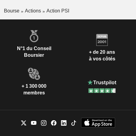
Bourse
Actions
Action PSI
N°1 du Conseil
+ de 20 ans
Boursier
à vos côtés
+ 1 300 000
membres