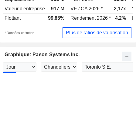
Valeur d'entreprise
917 M
VE / CA 2026 *
2,17x
V
Flottant
99,85%
Rendement 2026 *
4,2%
R
Plus de ratios de valorisation
* Données estimées
Graphique: Pason Systems Inc.