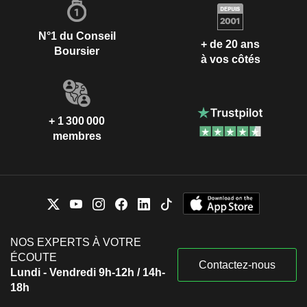
N°1 du Conseil
+ de 20 ans
Boursier
à vos côtés
+ 1 300 000
membres
NOS EXPERTS À VOTRE
ÉCOUTE
Contactez-nous
Lundi - Vendredi 9h-12h / 14h-
18h