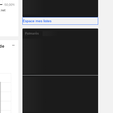
Espace mes listes
Palmarès
 de