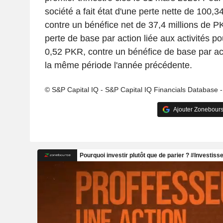
société a fait état d'une perte nette de 100,3
contre un bénéfice net de 37,4 millions de P
perte de base par action liée aux activités pou
0,52 PKR, contre un bénéfice de base par a
la même période l'année précédente.
© S&P Capital IQ - S&P Capital IQ Financials Database 
Ajouter Zonebours