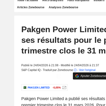
Toute l'actualité
Reco analystes
Faits marquants
Insiders
Articles Zonebourse
Analyses Zonebourse
Pakgen Power Limited
ses résultats pour le
trimestre clos le 31 
Publié le 24/04/2026 à 21:08 - Modifié le 24/04/2026 à 21:37
S&P Capital IQ - Traduit par Zonebourse
-
Voir l'original
Ajouter Zonebourse
PAKGEN LIMITED
-0,05%
Pakgen Power Limited a publié ses résultats 
premier trimestre clos le 31 mars 2026. Pour 