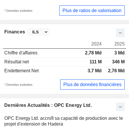
Plus de ratios de valorisation
* Données estimées
Finances
2024
2025
Chiffre d'affaires
2,78 Md
3 Md
Résultat net
111 M
346 M
Endettement Net
3,7 Md
2,76 Md
Plus de données financières
* Données estimées
Dernières Actualités : OPC Energy Ltd.
OPC Energy Ltd. accroît sa capacité de production avec le
projet d'extension de Hadera