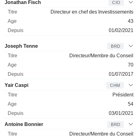
Jonathan Fisch
CIO
Directeur en chef des Investissements
43
01/02/2021
Administrateur
Titre
Age
Depuis
Joseph Tenne
BRD
Directeur/Membre du Conseil
70
01/07/2017
Yair Caspi
CHM
Président
54
03/01/2021
Antoine Bonnier
BRD
Directeur/Membre du Conseil