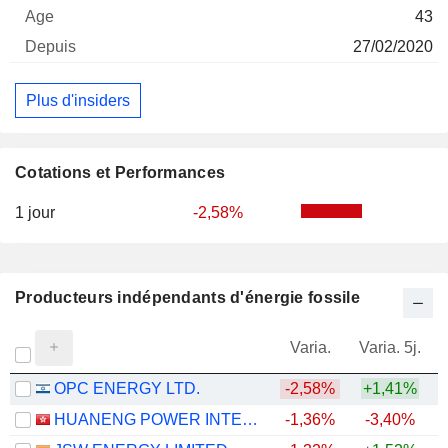
43
27/02/2020
Plus d'insiders
Cotations et Performances
1 jour
-2,58%
Producteurs indépendants d'énergie fossile
Varia.
Varia. 5j.
OPC ENERGY LTD.
-2,58%
+1,41%
HUANENG POWER INTERNATIONAL, INC.
-1,36%
-3,40%