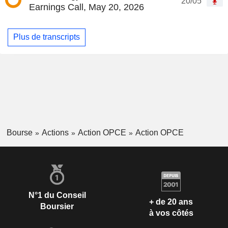
20/05
Earnings Call, May 20, 2026
Plus de transcripts
Bourse
Actions
Action OPCE
Action OPCE
N°1 du Conseil
+ de 20 ans
Boursier
à vos côtés