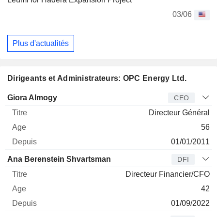
03/06
Plus d'actualités
Dirigeants et Administrateurs: OPC Energy Ltd.
Dirigeant
Titre
Age
Depuis
Giora Almogy
CEO
Directeur Général
56
01/01/2011
Ana Berenstein Shvartsman
DFI
Directeur Financier/CFO
42
01/09/2022