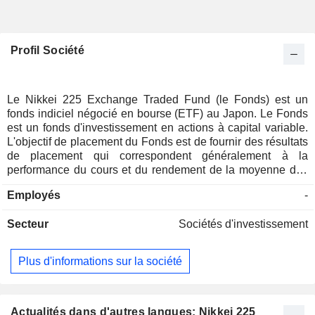
Profil Société
Le Nikkei 225 Exchange Traded Fund (le Fonds) est un
fonds indiciel négocié en bourse (ETF) au Japon. Le Fonds
est un fonds d'investissement en actions à capital variable.
L'objectif de placement du Fonds est de fournir des résultats
de placement qui correspondent généralement à la
performance du cours et du rendement de la moyenne des
cours des 225 actions du Nikkei (NIKKEI 225), calculée par
Employés
-
le NIHON KEIZAI SHIMBUN, INC. Le fonds investit dans les
actions composant le NIKKEI 225 et dans les actions dont il
Secteur
Sociétés d'investissement
est prévu qu'elles deviennent de telles actions, dans le but
de construire et de maintenir un portefeuille dont la
composition est similaire à celle du NIKKEI 225. Le
Plus d'informations sur la société
gestionnaire d'actifs du Fonds est Nomura Asset
Management Co, Ltd.
Actualités dans d'autres langues: Nikkei 225