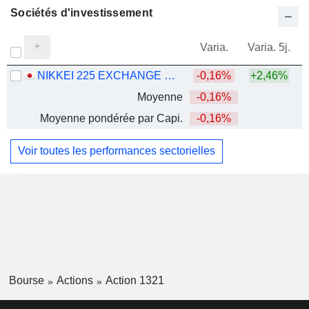
Sociétés d'investissement
Varia.
Varia. 5j.
NIKKEI 225 EXCHANGE TRADED FUND
-0,16%
+2,46%
Moyenne
-0,16%
Moyenne pondérée par Capi.
-0,16%
Voir toutes les performances sectorielles
Bourse
Actions
Action 1321