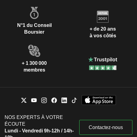
N°1 du Conseil
+ de 20 ans
Boursier
à vos côtés
+ 1 300 000
membres
NOS EXPERTS À VOTRE
ÉCOUTE
Contactez-nous
Lundi - Vendredi 9h-12h / 14h-