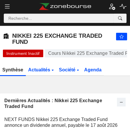
NIKKEI 225 EXCHANGE TRADED FUND
31 200,00
¥
-0,16%
NIKKEI 225 EXCHANGE TRADED
FUND
Cours Nikkei 225 Exchange Traded F
Instrument Inactif
Synthèse
Actualités
Société
Agenda
Dernières Actualités : Nikkei 225 Exchange
Traded Fund
NEXT FUNDS Nikkei 225 Exchange Traded Fund
annonce un dividende annuel, payable le 17 août 2026