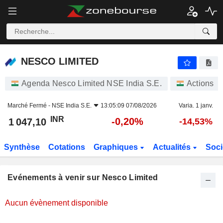
NESCO LIMITED
NESCO LIMITED
Agenda Nesco Limited NSE India S.E.
Actions
Marché Fermé -
NSE India S.E.
13:05:09 07/08/2026
Varia. 1 janv.
INR
-0,20%
1 047,10
-14,53%
Synthèse
Cotations
Graphiques
Actualités
Soci
Evénements à venir sur Nesco Limited
Aucun évènement disponible