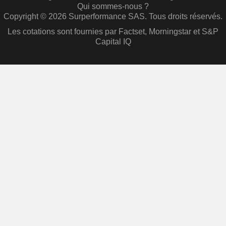
Qui sommes-nous ?
Copyright © 2026 Surperformance SAS. Tous droits réservés.
Les cotations sont fournies par Factset, Morningstar et S&P
Capital IQ