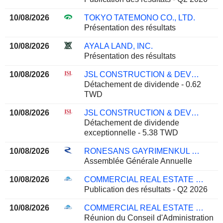
10/08/2026
TOKYO TATEMONO CO., LTD.
Présentation des résultats
10/08/2026
AYALA LAND, INC.
Présentation des résultats
10/08/2026
JSL CONSTRUCTION & DEVELOPMENT CO., LTD.
Détachement de dividende - 0.62
TWD
10/08/2026
JSL CONSTRUCTION & DEVELOPMENT CO., LTD.
Détachement de dividende
exceptionnelle - 5.38 TWD
10/08/2026
RONESANS GAYRIMENKUL YATIRIM
Assemblée Générale Annuelle
10/08/2026
COMMERCIAL REAL ESTATE COMPANY K.P.S.C.
Publication des résultats - Q2 2026
10/08/2026
COMMERCIAL REAL ESTATE COMPANY K.P.S.C.
Réunion du Conseil d'Administration