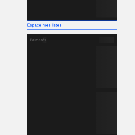
Espace mes listes
Palmarès