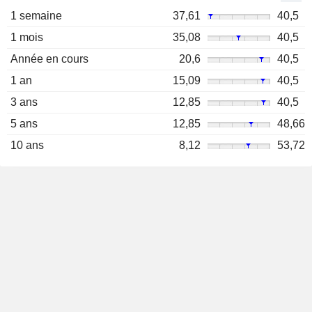
1 semaine
37,61
40,5
1 mois
35,08
40,5
Année en cours
20,6
40,5
1 an
15,09
40,5
3 ans
12,85
40,5
5 ans
12,85
48,66
10 ans
8,12
53,72