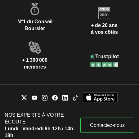
N°1 du Conseil
+ de 20 ans
Boursier
à vos côtés
+ 1 300 000
membres
NOS EXPERTS À VOTRE
ÉCOUTE
Contactez-nous
Lundi - Vendredi 9h-12h / 14h-
18h