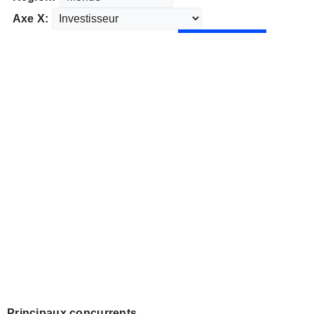
Axe X:
Principaux concurrents