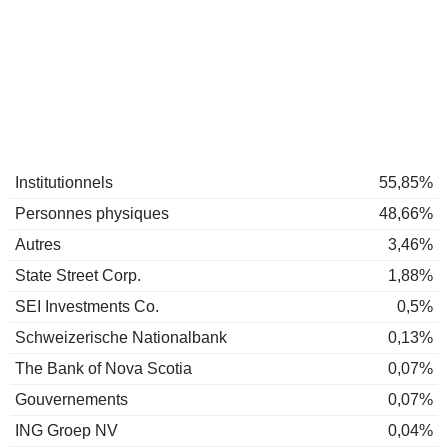
Institutionnels
55,85%
Personnes physiques
48,66%
Autres
3,46%
State Street Corp.
1,88%
SEI Investments Co.
0,5%
Schweizerische Nationalbank
0,13%
The Bank of Nova Scotia
0,07%
Gouvernements
0,07%
ING Groep NV
0,04%