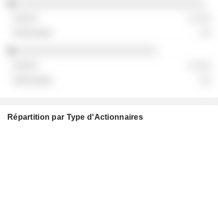
░░░░░░░░░░░░░░░░░░░░░░░░░░░░░░░░░░░
░ ░░░
░░
░░░░░░░░░░░░░░░░░░░░░░░░░░
░ ░░░
░░
Répartition par Type d'Actionnaires