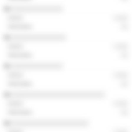
░░░░░░░░░░░░░░░░
░ ░░░
░░
░░░░░░░░░░░░░░░░░
░ ░░░
░░
░░░░░░░░░░░░░░░░
░ ░░░
░░
░░░░░░░░░░░░░░░░░░░░░░░░░░░░░
░ ░░░
░░
░░░░░░░░░░░░░░░░░░░░░░░░