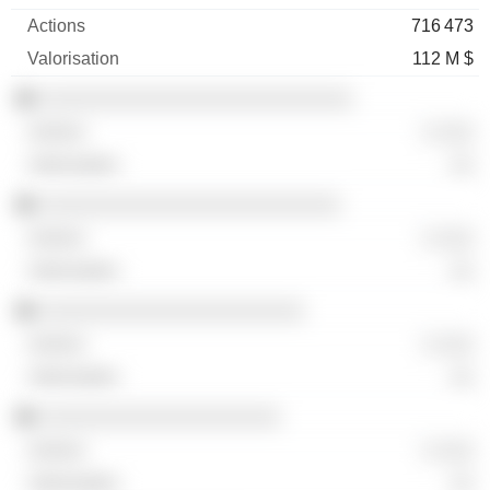
716 473
112 M $
░░░░░░░░░░░░░░░░░░░░░░░░░░
░ ░░░
░░
░░░░░░░░░░░░░░░░░░░░░░░░░
░ ░░░
░░
░░░░░░░░░░░░░░░░░░░░░░
░ ░░░
░░
░░░░░░░░░░░░░░░░░░░░
░ ░░░
░░