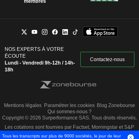
membres
NOS EXPERTS À VOTRE
ÉCOUTE
Contactez-nous
Lundi - Vendredi 9h-12h / 14h-
18h
Mentions légales
Paramétrer les cookies
Blog Zonebourse
Qui sommes-nous ?
Copyright © 2026 Surperformance SAS. Tous droits réservés.
Les cotations sont fournies par Factset, Morningstar et S&P
Capital IQ
Tous les transcripts sur plus de 9000 sociétés, le jour de leur