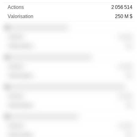
2 056 514
250 M $
░░░░░░░░░░░░░░░░░
░ ░░░
░░
░░░░░░░░░░░░░░░░░░░░░░░░
░ ░░░
░░
░░░░░░░░░░░░░░░░░░░░░░░░░░░░░░░░░░
░ ░░░
░░
░░░░░░░░░░░░░░░░░░░░
░ ░░░
░░