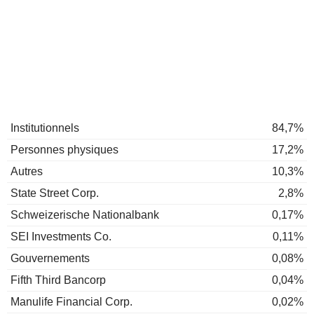
Institutionnels
84,7%
Personnes physiques
17,2%
Autres
10,3%
State Street Corp.
2,8%
Schweizerische Nationalbank
0,17%
SEI Investments Co.
0,11%
Gouvernements
0,08%
Fifth Third Bancorp
0,04%
Manulife Financial Corp.
0,02%