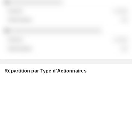
░░░░░░░░░░░░░░░░
░ ░░░
░░
░░░░░░░░░░░░░░░░░░░░░░░░░░░░
░ ░░░
░░
Répartition par Type d'Actionnaires