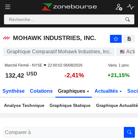
MOHAWK INDUSTRIES, INC.
132,42
$
-2,41%
MOHAWK INDUSTRIES, INC.
Graphique Comparatif Mohawk Industries, Inc.
Acti
Marché Fermé -
NYSE
22:00:02 06/08/2026
Varia. 1 janv.
USD
-2,41%
132,42
+21,15%
Synthèse
Cotations
Graphiques
Actualités
Soci
Analyse Technique
Graphique Statique
Graphique Actualit