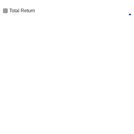
Total Return