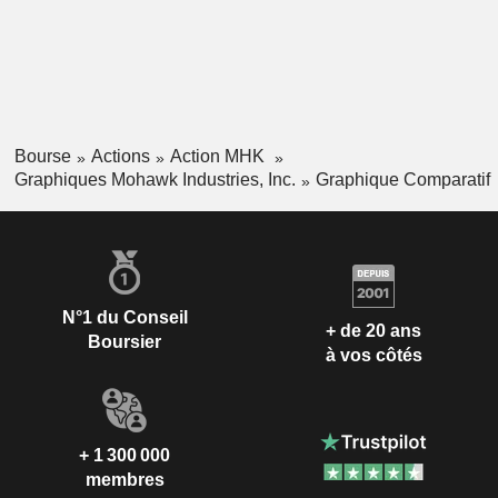
Bourse
Actions
Action MHK
Graphiques Mohawk Industries, Inc.
Graphique Comparatif
N°1 du Conseil
+ de 20 ans
Boursier
à vos côtés
+ 1 300 000
membres