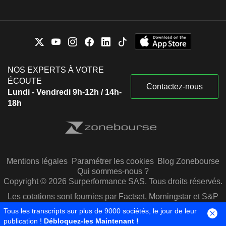
NOS EXPERTS À VOTRE
ÉCOUTE
Contactez-nous
Lundi - Vendredi 9h-12h / 14h-
18h
Mentions légales
Paramétrer les cookies
Blog Zonebourse
Qui sommes-nous ?
Copyright © 2026 Surperformance SAS. Tous droits réservés.
Les cotations sont fournies par Factset, Morningstar et S&P
Capital IQ
Tous les transcripts sur plus de 9000 sociétés, le jour de leur
publication !
Débloquez-les Maintenant !