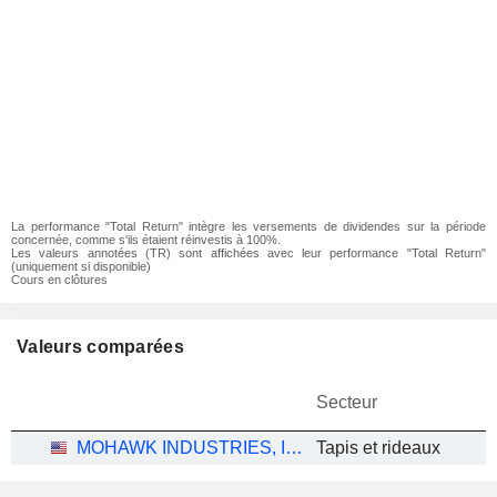
La performance "Total Return" intègre les versements de dividendes sur la période
concernée, comme s'ils étaient réinvestis à 100%.
Les valeurs annotées (TR) sont affichées avec leur performance "Total Return"
(uniquement si disponible)
Cours en clôtures
Valeurs comparées
Secteur
MOHAWK INDUSTRIES, INC.
Tapis et rideaux