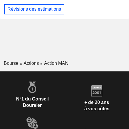
Révisions des estimations
Bourse
Actions
Action MAN
N°1 du Conseil
+ de 20 ans
Boursier
à vos côtés