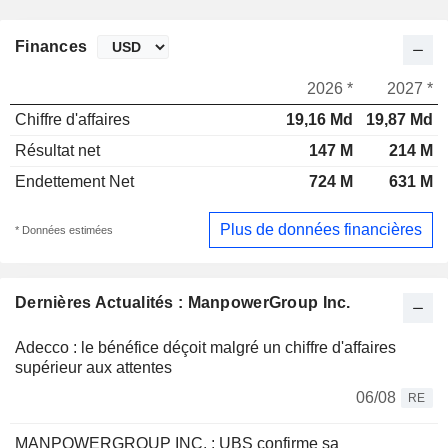
Finances
2026 *
2027 *
Chiffre d'affaires
19,16 Md
19,87 Md
Résultat net
147 M
214 M
Endettement Net
724 M
631 M
Plus de données financières
* Données estimées
Dernières Actualités : ManpowerGroup Inc.
Adecco : le bénéfice déçoit malgré un chiffre d'affaires
supérieur aux attentes
06/08
RE
MANPOWERGROUP INC. : UBS confirme sa