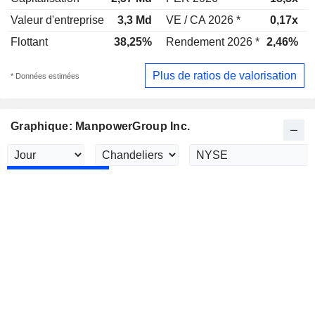
Valeur d'entreprise
3,3 Md
VE / CA 2026 *
0,17x
Flottant
38,25%
Rendement 2026 *
2,46%
Plus de ratios de valorisation
* Données estimées
Graphique: ManpowerGroup Inc.