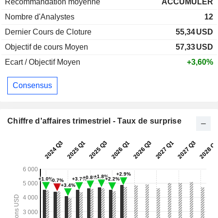
Recommandation moyenne
ACCUMULER
Nombre d'Analystes
12
Dernier Cours de Cloture
55,34
USD
Objectif de cours Moyen
57,33
USD
Ecart / Objectif Moyen
+3,60%
Consensus
Chiffre d'affaires trimestriel - Taux de surprise