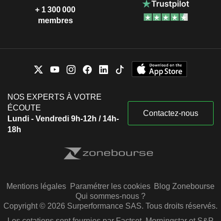
+ 1 300 000
membres
NOS EXPERTS À VOTRE
ÉCOUTE
Contactez-nous
Lundi - Vendredi 9h-12h / 14h-
18h
Mentions légales
Paramétrer les cookies
Blog Zonebourse
Qui sommes-nous ?
Copyright © 2026 Surperformance SAS. Tous droits réservés.
Les cotations sont fournies par Factset, Morningstar et S&P