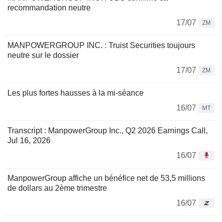
recommandation neutre
17/07
ZM
MANPOWERGROUP INC. : Truist Securities toujours
neutre sur le dossier
17/07
ZM
Les plus fortes hausses à la mi-séance
16/07
MT
Transcript : ManpowerGroup Inc., Q2 2026 Earnings Call,
Jul 16, 2026
16/07
ManpowerGroup affiche un bénéfice net de 53,5 millions
de dollars au 2ème trimestre
16/07