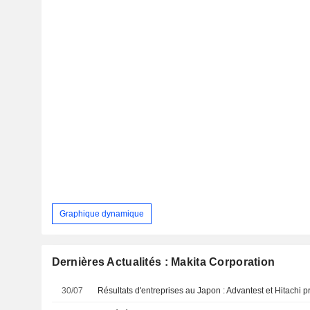
Graphique dynamique
Dernières Actualités : Makita Corporation
30/07
Résultats d'entreprises au Japon : Advantest et Hitachi 