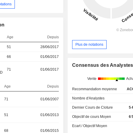
otations
on
Age
Depuis
Plus de notations
51
28/06/2017
66
01/06/2017
Consensus des Analyste
71
01/06/2017
&D
Vente
Ach
Age
Depuis
Recommandation moyenne
AC
Nombre d'Analystes
71
01/06/2007
Dernier Cours de Cloture
5 
51
01/06/2013
Objectif de cours Moyen
6 
Ecart / Objectif Moyen
68
01/06/2015