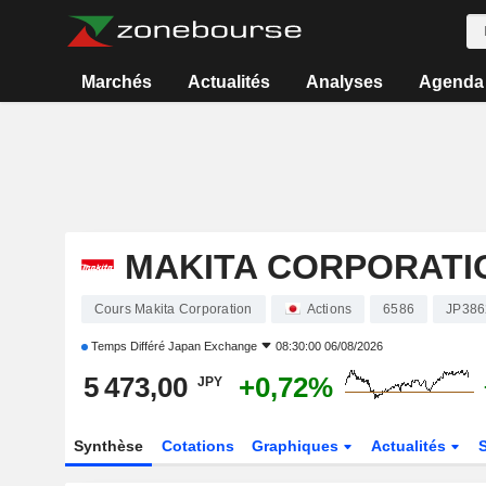
Marchés
Actualités
Analyses
Agenda
MAKITA CORPORATI
Cours Makita Corporation
Actions
6586
JP386
Temps Différé
Japan Exchange
08:30:00 06/08/2026
5 473,00
+0,72%
JPY
Synthèse
Cotations
Graphiques
Actualités