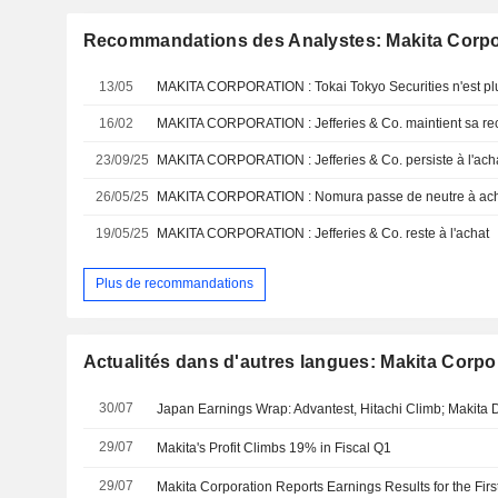
Recommandations des Analystes: Makita Corpo
13/05
MAKITA CORPORATION : Tokai Tokyo Securities n'est plu
16/02
MAKITA CORPORATION : Jefferies & Co. maintient sa re
23/09/25
MAKITA CORPORATION : Jefferies & Co. persiste à l'ach
26/05/25
MAKITA CORPORATION : Nomura passe de neutre à ac
19/05/25
MAKITA CORPORATION : Jefferies & Co. reste à l'achat
Plus de recommandations
Actualités dans d'autres langues: Makita Corpo
30/07
Japan Earnings Wrap: Advantest, Hitachi Climb; Makita 
29/07
Makita's Profit Climbs 19% in Fiscal Q1
29/07