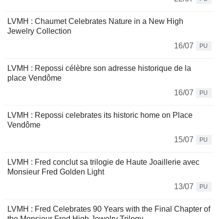
LVMH : Chaumet Celebrates Nature in a New High
Jewelry Collection
16/07
PU
LVMH : Repossi célèbre son adresse historique de la
place Vendôme
16/07
PU
LVMH : Repossi celebrates its historic home on Place
Vendôme
15/07
PU
LVMH : Fred conclut sa trilogie de Haute Joaillerie avec
Monsieur Fred Golden Light
13/07
PU
LVMH : Fred Celebrates 90 Years with the Final Chapter of
the Monsieur Fred High Jewelry Trilogy