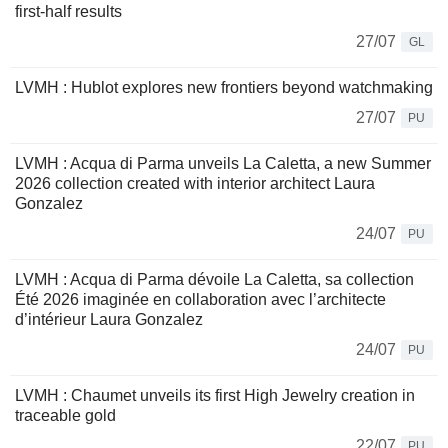
first-half results
27/07
GL
LVMH : Hublot explores new frontiers beyond watchmaking
27/07
PU
LVMH : Acqua di Parma unveils La Caletta, a new Summer
2026 collection created with interior architect Laura
Gonzalez
24/07
PU
LVMH : Acqua di Parma dévoile La Caletta, sa collection
Été 2026 imaginée en collaboration avec l’architecte
d’intérieur Laura Gonzalez
24/07
PU
LVMH : Chaumet unveils its first High Jewelry creation in
traceable gold
22/07
PU