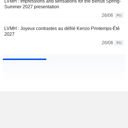
LVMH : Impressions and sensations for the Berluti Spring-
Summer 2027 presentation
26/06
PU
LVMH : Joyeux contrastes au défilé Kenzo Printemps-Été
2027
26/06
PU