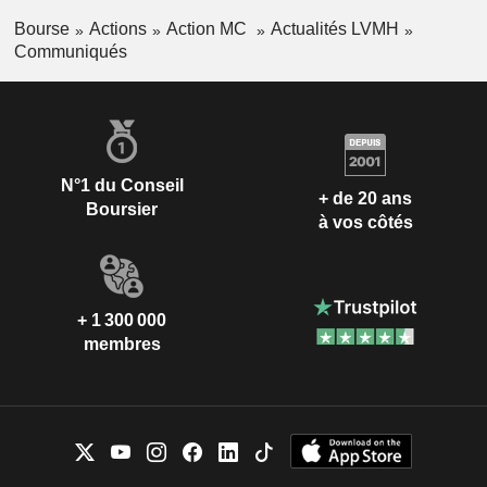
Bourse
Actions
Action MC
Actualités LVMH
Communiqués
N°1 du Conseil
+ de 20 ans
Boursier
à vos côtés
+ 1 300 000
membres