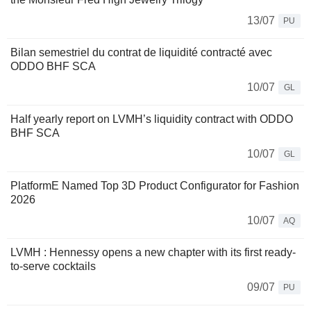
13/07
PU
Bilan semestriel du contrat de liquidité contracté avec
ODDO BHF SCA
10/07
GL
Half yearly report on LVMH’s liquidity contract with ODDO
BHF SCA
10/07
GL
PlatformE Named Top 3D Product Configurator for Fashion
2026
10/07
AQ
LVMH : Hennessy opens a new chapter with its first ready-
to-serve cocktails​
09/07
PU