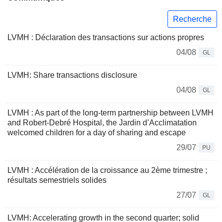
Recherche
LVMH : Déclaration des transactions sur actions propres
04/08
GL
LVMH: Share transactions disclosure
04/08
GL
LVMH : As part of the long-term partnership between LVMH
and Robert-Debré Hospital, the Jardin d’Acclimatation
welcomed children for a day of sharing and escape
29/07
PU
LVMH : Accélération de la croissance au 2ème trimestre ;
résultats semestriels solides
27/07
GL
LVMH: Accelerating growth in the second quarter; solid