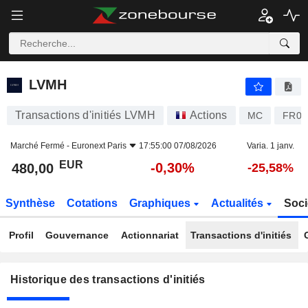
LVMH
LVMH
Transactions d'initiés LVMH
Actions
MC
FR00
Marché Fermé -
Euronext Paris
17:55:00 07/08/2026
Varia. 1 janv.
EUR
-0,30%
480,00
-25,58%
Synthèse
Cotations
Graphiques
Actualités
Soci
Profil
Gouvernance
Actionnariat
Transactions d'initiés
Historique des transactions d'initiés