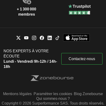
+ 1 300 000
membres
NOS EXPERTS À VOTRE
ÉCOUTE
Contactez-nous
Lundi - Vendredi 9h-12h / 14h-
18h
Mentions légales
Paramétrer les cookies
Blog Zonebourse
Qui sommes-nous ?
Copyright © 2026 Surperformance SAS. Tous droits réservés.