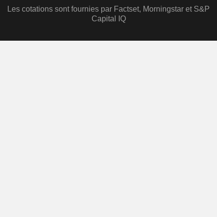
Les cotations sont fournies par Factset, Morningstar et S&P
Capital IQ