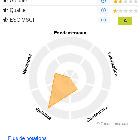
Globale
Qualité
ESG MSCI
A
Plus de notations