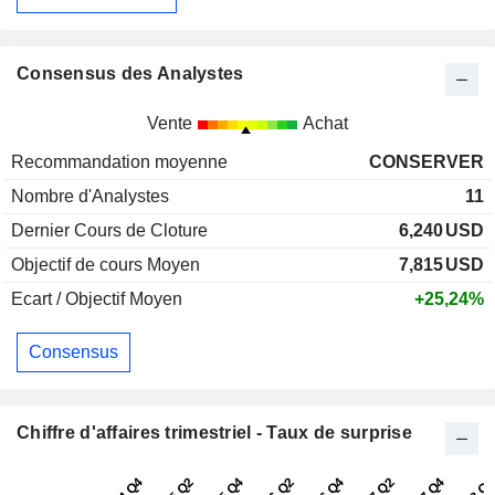
Consensus des Analystes
Vente
Achat
Recommandation moyenne
CONSERVER
Nombre d'Analystes
11
Dernier Cours de Cloture
6,240
USD
Objectif de cours Moyen
7,815
USD
Ecart / Objectif Moyen
+25,24%
Consensus
Chiffre d'affaires trimestriel - Taux de surprise