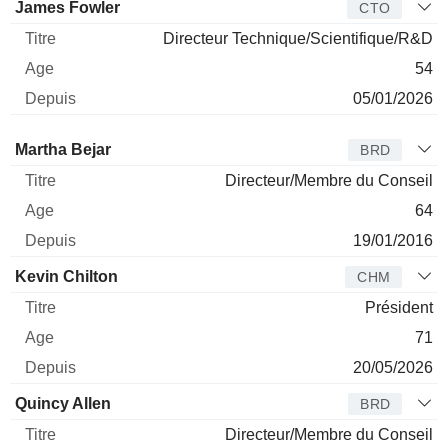
James Fowler
CTO
Directeur Technique/Scientifique/R&D
54
05/01/2026
Administrateur
Titre
Age
Depuis
Martha Bejar
BRD
Directeur/Membre du Conseil
64
19/01/2016
Kevin Chilton
CHM
Président
71
20/05/2026
Quincy Allen
BRD
Directeur/Membre du Conseil