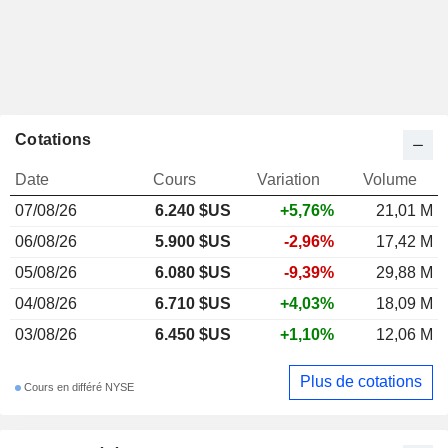
Cotations
Date
Cours
Variation
Volume
07/08/26
6.240 $US
+5,76%
21,01 M
06/08/26
5.900 $US
-2,96%
17,42 M
05/08/26
6.080 $US
-9,39%
29,88 M
04/08/26
6.710 $US
+4,03%
18,09 M
03/08/26
6.450 $US
+1,10%
12,06 M
Plus de cotations
Cours en différé NYSE