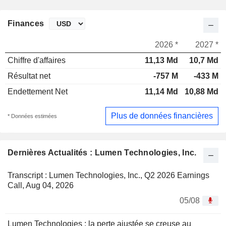
Finances
2026 *
2027 *
Chiffre d'affaires
11,13 Md
10,7 Md
Résultat net
-757 M
-433 M
Endettement Net
11,14 Md
10,88 Md
Plus de données financières
* Données estimées
Dernières Actualités : Lumen Technologies, Inc.
Transcript : Lumen Technologies, Inc., Q2 2026 Earnings
Call, Aug 04, 2026
05/08
Lumen Technologies : la perte ajustée se creuse au