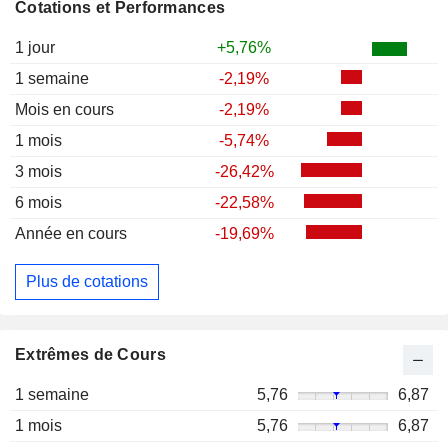
Cotations et Performances
1 jour
+5,76%
1 semaine
-2,19%
Mois en cours
-2,19%
1 mois
-5,74%
3 mois
-26,42%
6 mois
-22,58%
Année en cours
-19,69%
Plus de cotations
Extrêmes de Cours
1 semaine
5,76
6,87
1 mois
5,76
6,87