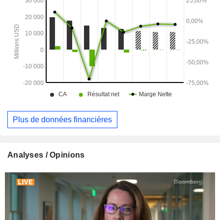
Wavelengths, la colocation, la fibre noire et le haut débit
d’entreprise. Ses services de sécurité incluent la protection
contre les attaques DDoS, le SD-WAN et le SASE.
Plus de données financières
Analyses / Opinions