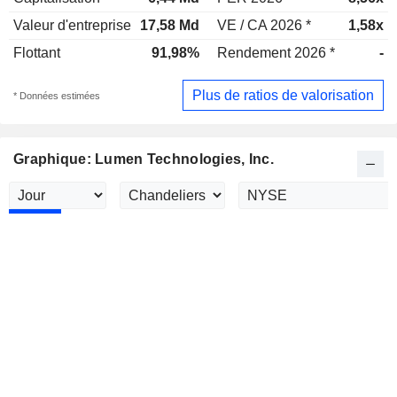
Valeur d'entreprise
17,58 Md
VE / CA 2026 *
1,58x
Flottant
91,98%
Rendement 2026 *
-
Plus de ratios de valorisation
* Données estimées
Graphique: Lumen Technologies, Inc.