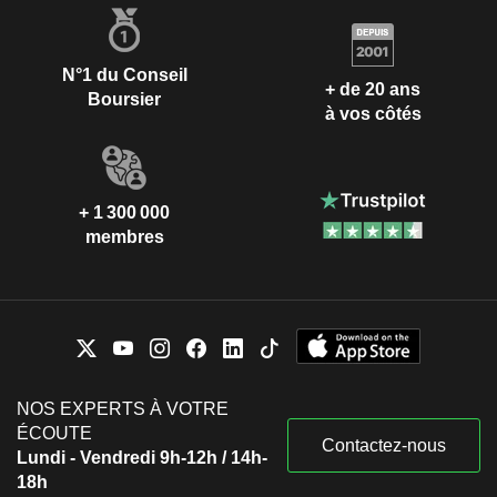
N°1 du Conseil
+ de 20 ans
Boursier
à vos côtés
+ 1 300 000
membres
NOS EXPERTS À VOTRE
ÉCOUTE
Contactez-nous
Lundi - Vendredi 9h-12h / 14h-
18h