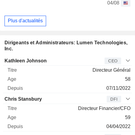
04/08
Plus d'actualités
Dirigeants et Administrateurs: Lumen Technologies,
Inc.
Dirigeant
Titre
Age
Depuis
Kathleen Johnson
CEO
Directeur Général
58
07/11/2022
Chris Stansbury
DFI
Directeur Financier/CFO
59
04/04/2022