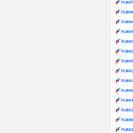
FLMA
FLMA
FLMA
FLMA
FLMA
FLMA
FLMA
FLMA
FLMA
FLMA
FLMA
FLMA
FLMA
FLMA