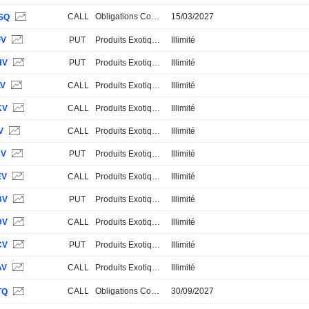
CALL
Obligations Convertibles
15/03/2027
SQ
FV
PUT
Produits Exotiques
Illimité
HV
PUT
Produits Exotiques
Illimité
LV
CALL
Produits Exotiques
Illimité
KV
CALL
Produits Exotiques
Illimité
V
CALL
Produits Exotiques
Illimité
JV
PUT
Produits Exotiques
Illimité
EV
CALL
Produits Exotiques
Illimité
BV
PUT
Produits Exotiques
Illimité
DV
CALL
Produits Exotiques
Illimité
CV
PUT
Produits Exotiques
Illimité
AV
CALL
Produits Exotiques
Illimité
CALL
Obligations Convertibles
30/09/2027
TQ