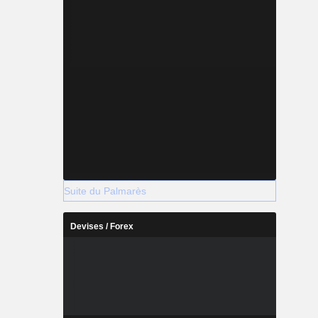
Suite du Palmarès
Devises / Forex