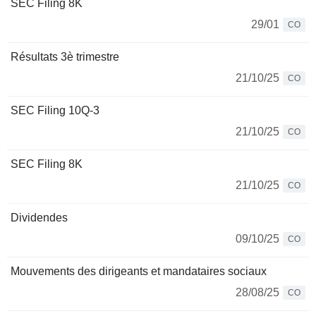
SEC Filing 8K
29/01
CO
Résultats 3è trimestre
21/10/25
CO
SEC Filing 10Q-3
21/10/25
CO
SEC Filing 8K
21/10/25
CO
Dividendes
09/10/25
CO
Mouvements des dirigeants et mandataires sociaux
28/08/25
CO