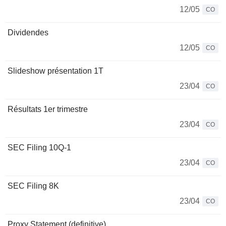
12/05
CO
Dividendes
12/05
CO
Slideshow présentation 1T
23/04
CO
Résultats 1er trimestre
23/04
CO
SEC Filing 10Q-1
23/04
CO
SEC Filing 8K
23/04
CO
Proxy Statement (definitive)