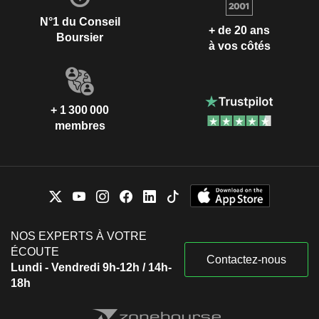
N°1 du Conseil
+ de 20 ans
Boursier
à vos côtés
+ 1 300 000
membres
NOS EXPERTS À VOTRE
ÉCOUTE
Contactez-nous
Lundi - Vendredi 9h-12h / 14h-
18h