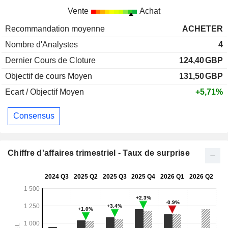
Vente
Achat
Recommandation moyenne
ACHETER
Nombre d'Analystes
4
Dernier Cours de Cloture
124,40
GBP
Objectif de cours Moyen
131,50
GBP
Ecart / Objectif Moyen
+5,71%
Consensus
Chiffre d'affaires trimestriel - Taux de surprise