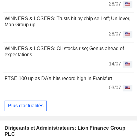
28/07
WINNERS & LOSERS: Trusts hit by chip sell-off; Unilever,
Man Group up
28/07
WINNERS & LOSERS: Oil stocks rise; Genus ahead of
expectations
14/07
FTSE 100 up as DAX hits record high in Frankfurt
03/07
Plus d'actualités
Dirigeants et Administrateurs: Lion Finance Group
PLC