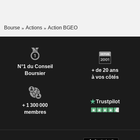
Bourse
Actions
Action BGEO
N°1 du Conseil
+ de 20 ans
Boursier
à vos côtés
+ 1 300 000
membres