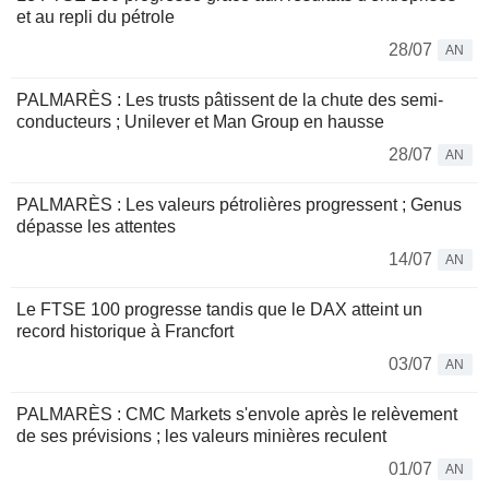
et au repli du pétrole
28/07
AN
PALMARÈS : Les trusts pâtissent de la chute des semi-
conducteurs ; Unilever et Man Group en hausse
28/07
AN
PALMARÈS : Les valeurs pétrolières progressent ; Genus
dépasse les attentes
14/07
AN
Le FTSE 100 progresse tandis que le DAX atteint un
record historique à Francfort
03/07
AN
PALMARÈS : CMC Markets s'envole après le relèvement
de ses prévisions ; les valeurs minières reculent
01/07
AN