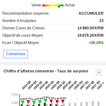
Vente
Achat
Recommandation moyenne
ACCUMULER
Nombre d'Analystes
23
Dernier Cours de Cloture
14 960,00
KRW
Objectif de cours Moyen
18 878,26
KRW
Ecart / Objectif Moyen
+26,19%
Consensus
Chiffre d'affaires trimestriel - Taux de surprise