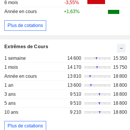
6 mois
-3,55%
Année en cours
+1,63%
Plus de cotations
Extrêmes de Cours
1 semaine
14 600
15 350
1 mois
14 170
15 750
Année en cours
13 810
18 800
1 an
13 600
18 800
3 ans
9 510
18 800
5 ans
9 510
18 800
10 ans
9 210
18 800
Plus de cotations