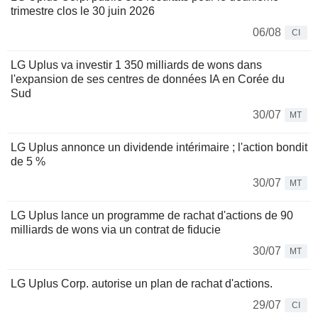
trimestre clos le 30 juin 2026
06/08
CI
LG Uplus va investir 1 350 milliards de wons dans
l'expansion de ses centres de données IA en Corée du
Sud
30/07
MT
LG Uplus annonce un dividende intérimaire ; l'action bondit
de 5 %
30/07
MT
LG Uplus lance un programme de rachat d'actions de 90
milliards de wons via un contrat de fiducie
30/07
MT
LG Uplus Corp. autorise un plan de rachat d'actions.
29/07
CI