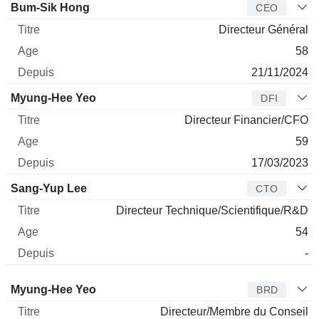
Dirigeant
Titre
Age
Depuis
Bum-Sik Hong
CEO
Directeur Général
58
21/11/2024
Myung-Hee Yeo
DFI
Directeur Financier/CFO
59
17/03/2023
Sang-Yup Lee
CTO
Directeur Technique/Scientifique/R&D
54
-
Administrateur
Titre
Age
Depuis
Myung-Hee Yeo
BRD
Directeur/Membre du Conseil