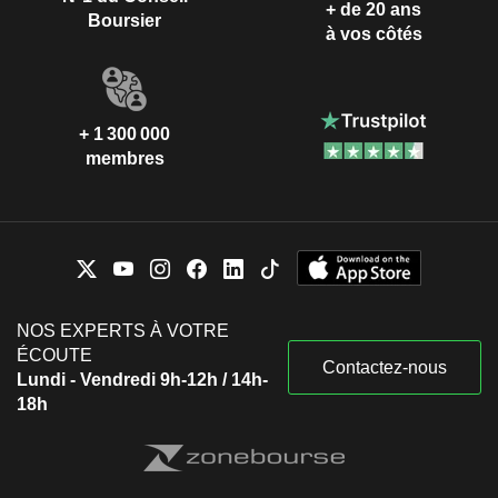
+ de 20 ans
Boursier
à vos côtés
+ 1 300 000
membres
NOS EXPERTS À VOTRE
ÉCOUTE
Contactez-nous
Lundi - Vendredi 9h-12h / 14h-
18h