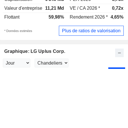
Valeur d'entreprise
11,21 Md
VE / CA 2026 *
0,72x
Flottant
59,98%
Rendement 2026 *
4,65%
Plus de ratios de valorisation
* Données estimées
Graphique: LG Uplus Corp.