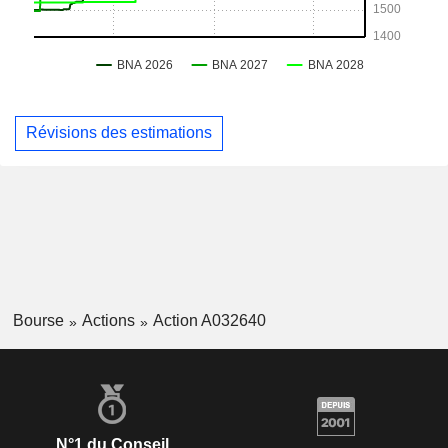
Révisions des estimations
Bourse
Actions
Action A032640
N°1 du Conseil