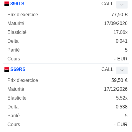
896TS
CALL
77,50
€
17/09/2026
17.06x
0.041
5
-
EUR
S69RS
CALL
59,50
€
17/12/2026
5.52x
0.538
5
-
EUR