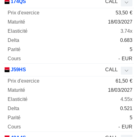
174QS
CALL
53,50
€
18/03/2027
3.74x
0.683
5
-
EUR
J59HS
CALL
61,50
€
18/03/2027
4.55x
0.521
5
-
EUR