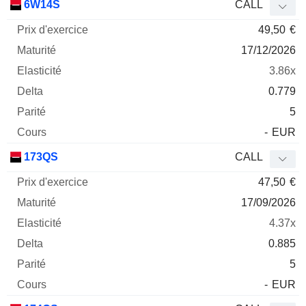
6W14S
CALL
49,50
€
17/12/2026
3.86x
0.779
5
-
EUR
173QS
CALL
47,50
€
17/09/2026
4.37x
0.885
5
-
EUR