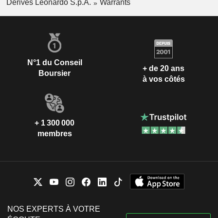
Dérivés Leonardo S.p.A.
Warrants
N°1 du Conseil
+ de 20 ans
Boursier
à vos côtés
+ 1 300 000
membres
NOS EXPERTS À VOTRE