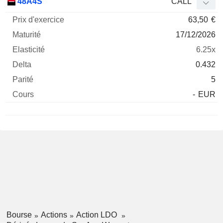
48A4S
CALL
63,50
€
17/12/2026
6.25x
0.432
5
-
EUR
Bourse
Actions
Action LDO