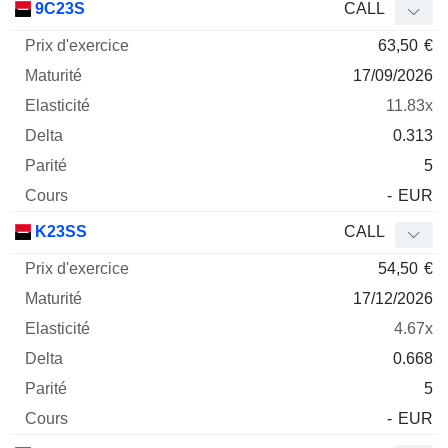
9C23S
CALL
63,50
€
17/09/2026
11.83x
0.313
5
-
EUR
K23SS
CALL
54,50
€
17/12/2026
4.67x
0.668
5
-
EUR