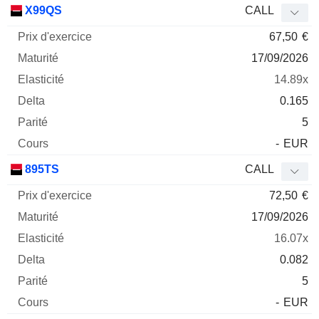
X99QS
CALL
67,50
€
17/09/2026
14.89x
0.165
5
-
EUR
895TS
CALL
72,50
€
17/09/2026
16.07x
0.082
5
-
EUR