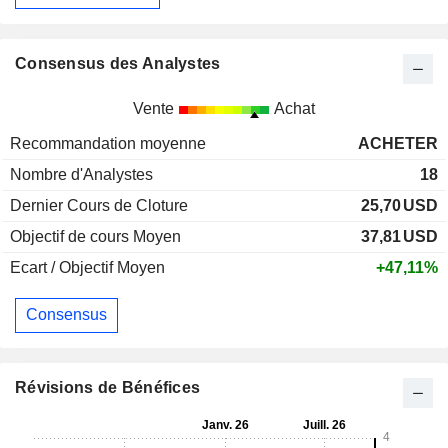
Consensus des Analystes
Vente
Achat
Recommandation moyenne
ACHETER
Nombre d'Analystes
18
Dernier Cours de Cloture
25,70
USD
Objectif de cours Moyen
37,81
USD
Ecart / Objectif Moyen
+47,11%
Consensus
Révisions de Bénéfices