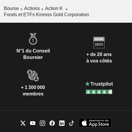
Bourse
Actions
Action K
Fonds et ETFs Kinross Gold Corporation
N°1 du Conseil
+ de 20 ans
Boursier
à vos côtés
+ 1 300 000
membres