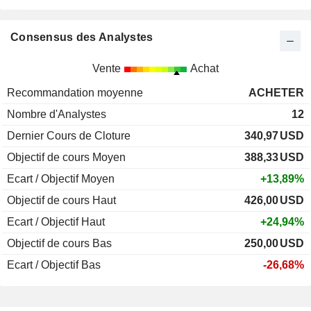
Consensus des Analystes
Vente
Achat
Recommandation moyenne
ACHETER
Nombre d'Analystes
12
Dernier Cours de Cloture
340,97
USD
Objectif de cours Moyen
388,33
USD
Ecart / Objectif Moyen
+13,89%
Objectif de cours Haut
426,00
USD
Ecart / Objectif Haut
+24,94%
Objectif de cours Bas
250,00
USD
Ecart / Objectif Bas
-26,68%