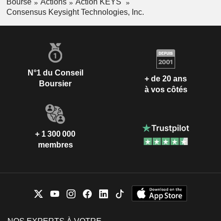
Bourse
Actions
Action KEYS
Consensus Keysight Technologies, Inc.
N°1 du Conseil
+ de 20 ans
Boursier
à vos côtés
+ 1 300 000
membres