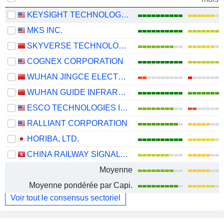
KEYSIGHT TECHNOLOGIES, INC.
MKS INC.
SKYVERSE TECHNOLOGY CO., LTD.
COGNEX CORPORATION
WUHAN JINGCE ELECTRONICS GROUP CO., LTD.
WUHAN GUIDE INFRARED CO., LTD.
ESCO TECHNOLOGIES INC.
RALLIANT CORPORATION
HORIBA, LTD.
CHINA RAILWAY SIGNAL & COMMUNICATION CORPORATION LIMITED
Moyenne
Moyenne pondérée par Capi.
Voir tout le consensus sectoriel