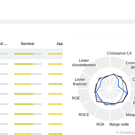
JX Advanced Metals Corporation
Secteur
Japon