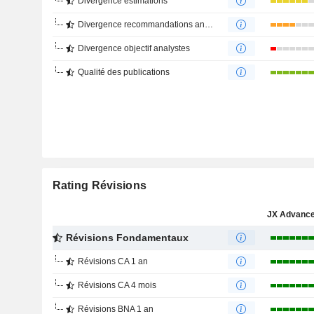
Divergence estimations
Divergence recommandations analystes
Divergence objectif analystes
Qualité des publications
Rating Révisions
Révisions Fondamentaux
Révisions CA 1 an
Révisions CA 4 mois
Révisions BNA 1 an