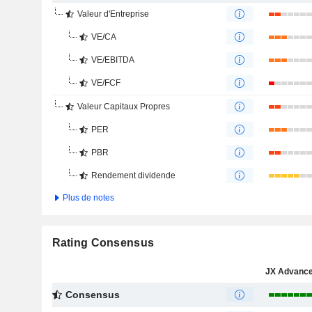
Valeur d'Entreprise
VE/CA
VE/EBITDA
VE/FCF
Valeur Capitaux Propres
PER
PBR
Rendement dividende
Plus de notes
Rating Consensus
Consensus