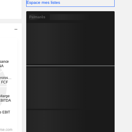
Espace mes listes
Palmarès