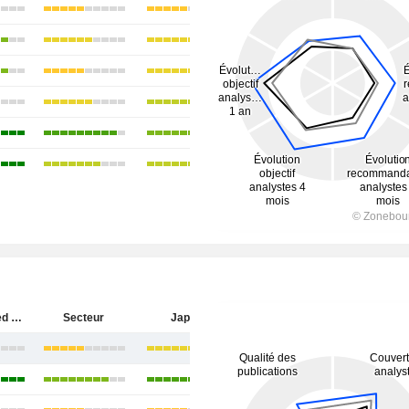
JX Advanced Metals Corporation
Secteur
Japon