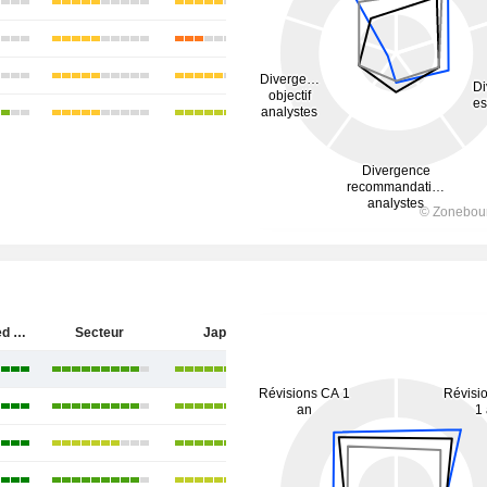
JX Advanced Metals Corporation
Secteur
Japon