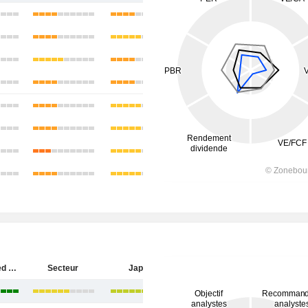
JX Advanced Metals Corporation
Secteur
Japon