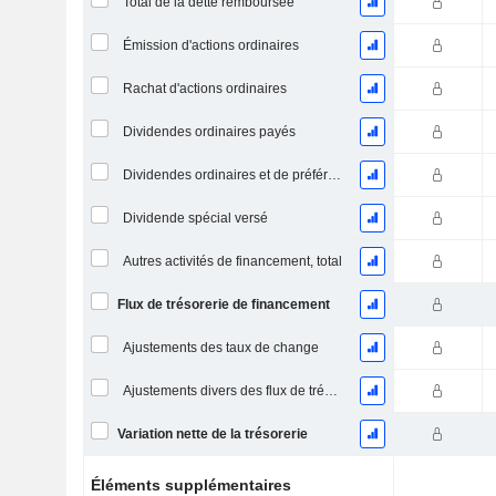
Total de la dette remboursée
Émission d'actions ordinaires
Rachat d'actions ordinaires
Dividendes ordinaires payés
Dividendes ordinaires et de préférence payés
Dividende spécial versé
Autres activités de financement, total
Flux de trésorerie de financement
Ajustements des taux de change
Ajustements divers des flux de trésorerie
Variation nette de la trésorerie
Éléments supplémentaires