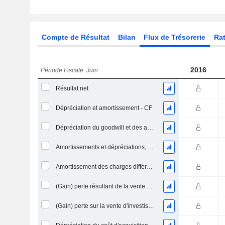
Compte de Résultat
Bilan
Flux de Trésorerie
Rat
2016
Période Fiscale: Juin
Résultat net
Dépréciation et amortissement - CF
Dépréciation du goodwill et des actifs intangibles
Amortissements et dépréciations, Total
Amortissement des charges différées, Total - (CF)
(Gain) perte résultant de la vente d'un actif
(Gain) perte sur la vente d'investissements - (CF)