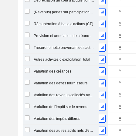
Dépréciation du coût d'acquisition d'actifs et dépenses de restructuration
(Revenus) pertes sur participations - (CF)
Rémunération à base d'actions (CF)
Provision et annulation de créances irrécouvrables
Trésorerie nette provenant des activités abandonnées
Autres activités d'exploitation, total
Variation des créances
Variation des dettes fournisseurs
Variation des revenus collectés avant livraison
Variation de l'impôt sur le revenu
Variation des impôts différés
Variation des autres actifs nets d'exploitation