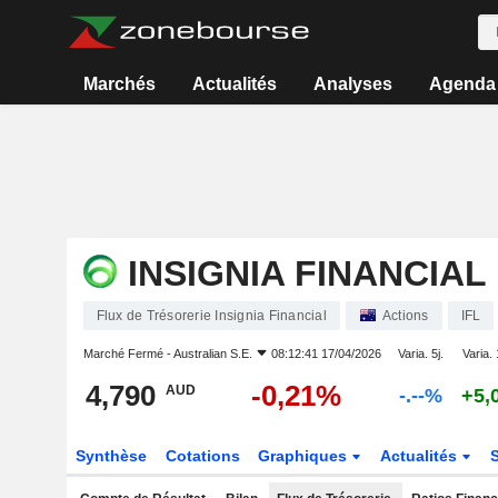
Marchés
Actualités
Analyses
Agenda
INSIGNIA FINANCIAL
Flux de Trésorerie Insignia Financial
Actions
IFL
Marché Fermé -
Australian S.E.
08:12:41 17/04/2026
Varia. 5j.
Varia. 
4,790
-0,21%
AUD
-.--%
+5,
Synthèse
Cotations
Graphiques
Actualités