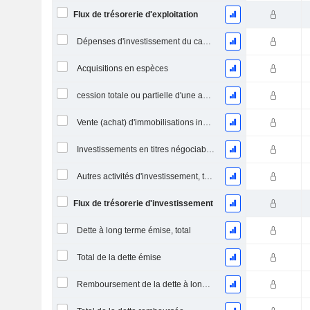
Flux de trésorerie d'exploitation
Dépenses d'investissement du capital (CAPEX)
Acquisitions en espèces
cession totale ou partielle d'une activité
Vente (achat) d'immobilisations incorporelles
Investissements en titres négociables et en actions, total
Autres activités d'investissement, total
Flux de trésorerie d'investissement
Dette à long terme émise, total
Total de la dette émise
Remboursement de la dette à long terme, total