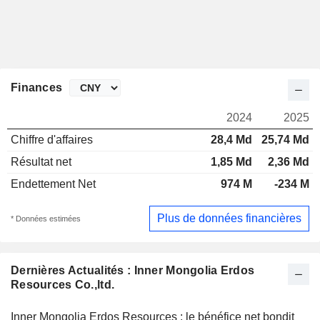
Finances
2024
2025
Chiffre d'affaires
28,4 Md
25,74 Md
Résultat net
1,85 Md
2,36 Md
Endettement Net
974 M
-234 M
Plus de données financières
* Données estimées
Dernières Actualités : Inner Mongolia Erdos
Resources Co.,ltd.
Inner Mongolia Erdos Resources : le bénéfice net bondit