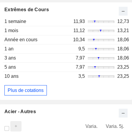
Extrêmes de Cours
1 semaine
11,93
12,73
1 mois
11,12
13,21
Année en cours
10,34
18,06
1 an
9,5
18,06
3 ans
7,97
18,06
5 ans
7,97
23,25
10 ans
3,5
23,25
Plus de cotations
Acier - Autres
Varia.
Varia. 5j.