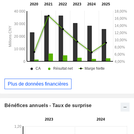
la soude caustique, de la résine de polychlorure de vinyle
(PVC), des engrais et autres. La Société exerce
principalement ses activités sur les marchés nationaux et
internationaux.
Plus de données financières
Bénéfices annuels - Taux de surprise