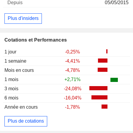
05/05/2015
Plus d'insiders
Cotations et Performances
1 jour
-0,25%
1 semaine
-4,41%
Mois en cours
-4,78%
1 mois
+2,71%
3 mois
-24,08%
6 mois
-16,04%
Année en cours
-1,78%
Plus de cotations