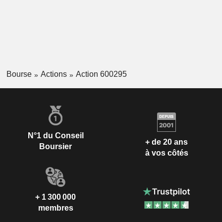
Bourse
Actions
Action 600295
N°1 du Conseil
+ de 20 ans
Boursier
à vos côtés
+ 1 300 000
membres