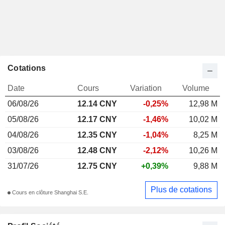
Cotations
Date
Cours
Variation
Volume
06/08/26
12.14 CNY
-0,25%
12,98 M
05/08/26
12.17 CNY
-1,46%
10,02 M
04/08/26
12.35 CNY
-1,04%
8,25 M
03/08/26
12.48 CNY
-2,12%
10,26 M
31/07/26
12.75 CNY
+0,39%
9,88 M
Plus de cotations
Cours en clôture Shanghai S.E.