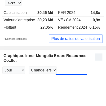
Capitalisation
30,46 Md
PER 2024
14,8x
Valeur d'entreprise
30,23 Md
VE / CA 2024
0,9x
Flottant
27,05%
Rendement 2024
6,15%
Plus de ratios de valorisation
* Données estimées
Graphique: Inner Mongolia Erdos Resources
Co.,ltd.