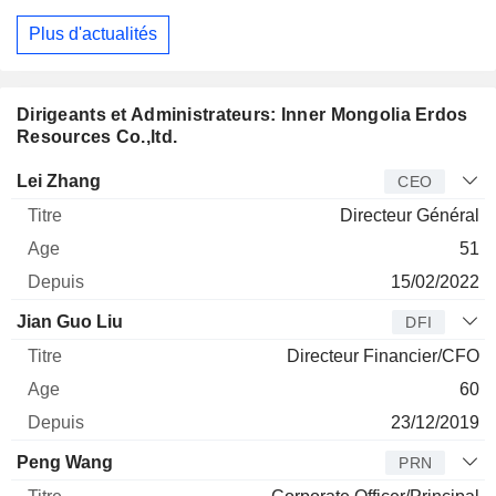
Plus d'actualités
Dirigeants et Administrateurs: Inner Mongolia Erdos
Resources Co.,ltd.
Dirigeant
Titre
Age
Depuis
Lei Zhang
CEO
Directeur Général
51
15/02/2022
Jian Guo Liu
DFI
Directeur Financier/CFO
60
23/12/2019
Peng Wang
PRN