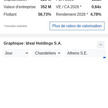
Valeur d'entreprise
352 M
VE / CA 2026 *
0,64x
V
Flottant
56,73%
Rendement 2026 *
4,78%
Plus de ratios de valorisation
* Données estimées
Graphique: Ideal Holdings S.A.