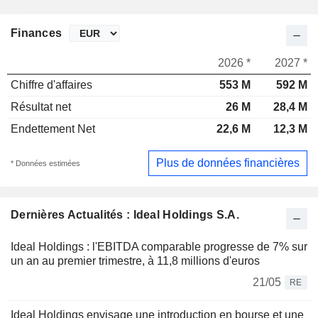
Finances
2026 *
2027 *
Chiffre d'affaires
553 M
592 M
Résultat net
26 M
28,4 M
Endettement Net
22,6 M
12,3 M
Plus de données financières
* Données estimées
Dernières Actualités : Ideal Holdings S.A.
Ideal Holdings : l'EBITDA comparable progresse de 7% sur
un an au premier trimestre, à 11,8 millions d'euros
21/05
RE
Ideal Holdings envisage une introduction en bourse et une