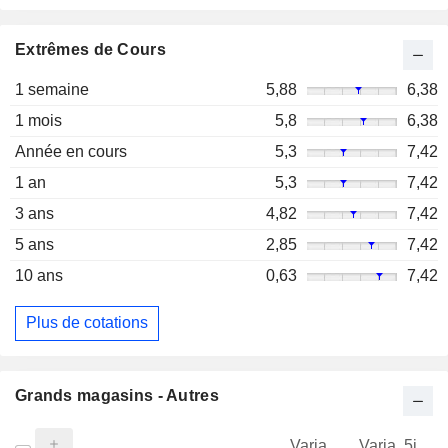
Extrêmes de Cours
1 semaine
5,88
6,38
1 mois
5,8
6,38
Année en cours
5,3
7,42
1 an
5,3
7,42
3 ans
4,82
7,42
5 ans
2,85
7,42
10 ans
0,63
7,42
Plus de cotations
Grands magasins - Autres
Varia.
Varia. 5j.