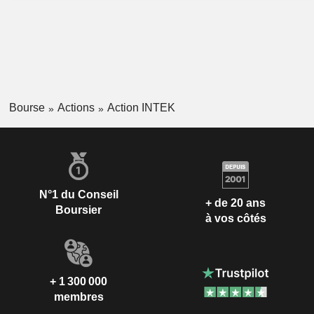
Bourse
Actions
Action INTEK
N°1 du Conseil
+ de 20 ans
Boursier
à vos côtés
+ 1 300 000
membres