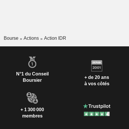
Bourse
Actions
Action IDR
N°1 du Conseil
+ de 20 ans
Boursier
à vos côtés
+ 1 300 000
membres