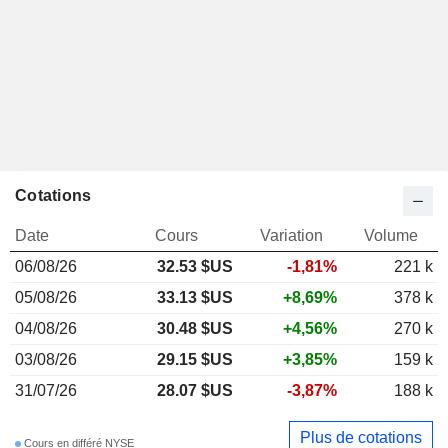
Cotations
Date
Cours
Variation
Volume
06/08/26
32.53 $US
-1,81%
221 k
05/08/26
33.13 $US
+8,69%
378 k
04/08/26
30.48 $US
+4,56%
270 k
03/08/26
29.15 $US
+3,85%
159 k
31/07/26
28.07 $US
-3,87%
188 k
Plus de cotations
Cours en différé NYSE