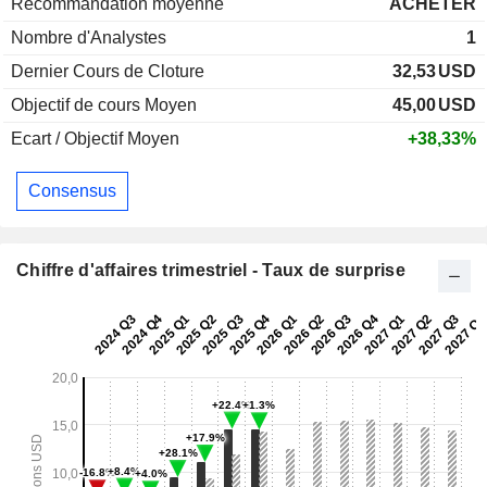
Recommandation moyenne
ACHETER
Nombre d'Analystes
1
Dernier Cours de Cloture
32,53
USD
Objectif de cours Moyen
45,00
USD
Ecart / Objectif Moyen
+38,33%
Consensus
Chiffre d'affaires trimestriel - Taux de surprise