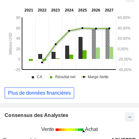
mine d’or Golden Chest est située dans le nord de l’Idaho.
Elle se trouve au sein de la ceinture aurifère de Murray. La
société exploite également le projet Toboggan, situé dans la
ceinture aurifère de Murray, dans le nord de l’Idaho, à
environ 5 km au nord de sa mine Golden Chest.
Plus de données financières
Consensus des Analystes
Vente
Achat