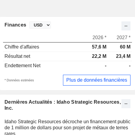
Finances
2026 *
2027 *
Chiffre d'affaires
57,6 M
60 M
Résultat net
22,2 M
23,4 M
Endettement Net
-
-
Plus de données financières
* Données estimées
Dernières Actualités : Idaho Strategic Resources,
Inc.
Idaho Strategic Resources décroche un financement public
de 1 million de dollars pour son projet de métaux de terres
rares