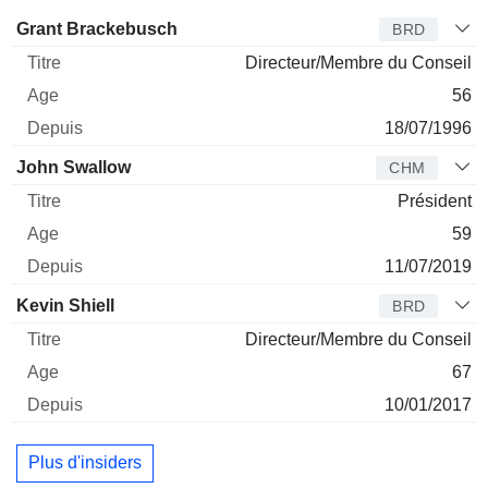
Administrateur
Titre
Age
Depuis
Grant Brackebusch
BRD
Directeur/Membre du Conseil
56
18/07/1996
John Swallow
CHM
Président
59
11/07/2019
Kevin Shiell
BRD
Directeur/Membre du Conseil
67
10/01/2017
Plus d'insiders