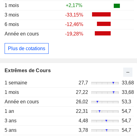
1 mois
+2,17%
3 mois
-33,15%
6 mois
-12,46%
Année en cours
-19,28%
Plus de cotations
Extrêmes de Cours
1 semaine
27,7
33,68
1 mois
27,22
33,68
Année en cours
26,02
53,3
1 an
22,31
54,7
3 ans
4,48
54,7
5 ans
3,78
54,7