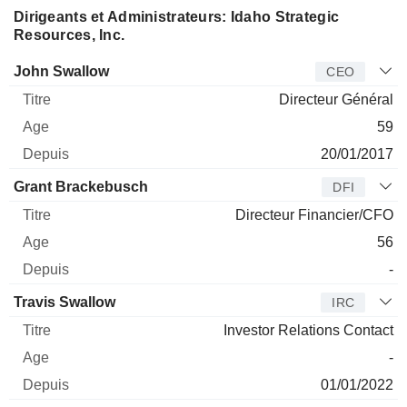
Dirigeants et Administrateurs: Idaho Strategic
Resources, Inc.
Dirigeant
Titre
Age
Depuis
John Swallow
CEO
Directeur Général
59
20/01/2017
Grant Brackebusch
DFI
Directeur Financier/CFO
56
-
Travis Swallow
IRC
Investor Relations Contact
-
01/01/2022