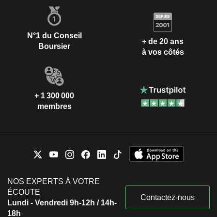
N°1 du Conseil
+ de 20 ans
Boursier
à vos côtés
+ 1 300 000
membres
NOS EXPERTS À VOTRE
ÉCOUTE
Contactez-nous
Lundi - Vendredi 9h-12h / 14h-
18h