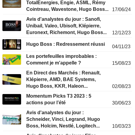
TotalEnergies, Engie, ASML, Rémy
Cointreau, Wavestone, Hugo Boss...
17/06/24
Avis d'analystes du jour : Sanofi,
Unibail, Valeo, Ubisoft, Klépierre,
Euronext, Richemont, Hugo Boss...
12/12/23
Hugo Boss : Redressement réussi
04/11/23
Les portefeuilles improbables :
Comment je m'appelle ?
15/08/23
En Direct des Marchés : Renault,
Klépierre, AMD, BAE Systems,
Hugo Boss, KKR, Haleon...
02/08/23
Momentum Picks T3 2023 : 5
actions pour l’été
30/06/23
Avis d'analystes du jour :
Schneider, Vinci, Legrand, Hugo
Boss, Holcim, Nestlé, Logitech...
10/03/23