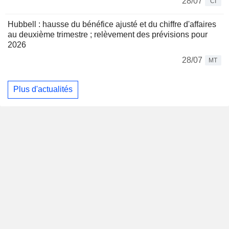
28/07
CI
Hubbell : hausse du bénéfice ajusté et du chiffre d'affaires
au deuxième trimestre ; relèvement des prévisions pour
2026
28/07
MT
Plus d'actualités