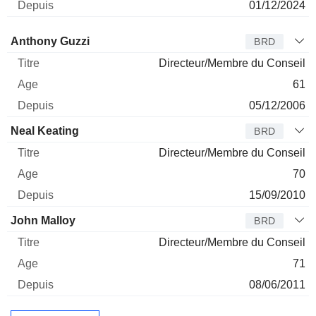
01/12/2024
Administrateur
Titre
Age
Depuis
Anthony Guzzi
BRD
Directeur/Membre du Conseil
61
05/12/2006
Neal Keating
BRD
Directeur/Membre du Conseil
70
15/09/2010
John Malloy
BRD
Directeur/Membre du Conseil
71
08/06/2011