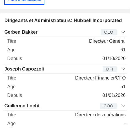
Dirigeants et Administrateurs: Hubbell Incorporated
Dirigeant
Titre
Age
Depuis
Gerben Bakker
CEO
Directeur Général
61
01/10/2020
Joseph Capozzoli
DFI
Directeur Financier/CFO
51
01/01/2026
Guillermo Locht
COO
Directeur des opérations
-