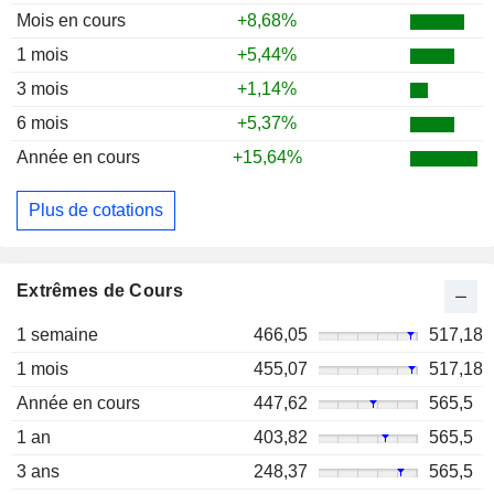
Mois en cours
+8,68%
1 mois
+5,44%
3 mois
+1,14%
6 mois
+5,37%
Année en cours
+15,64%
Plus de cotations
Extrêmes de Cours
1 semaine
466,05
517,18
1 mois
455,07
517,18
Année en cours
447,62
565,5
1 an
403,82
565,5
3 ans
248,37
565,5