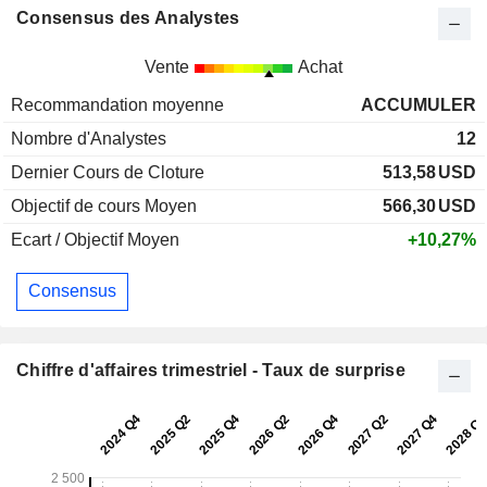
Consensus des Analystes
Vente
Achat
Recommandation moyenne
ACCUMULER
Nombre d'Analystes
12
Dernier Cours de Cloture
513,58
USD
Objectif de cours Moyen
566,30
USD
Ecart / Objectif Moyen
+10,27%
Consensus
Chiffre d'affaires trimestriel - Taux de surprise