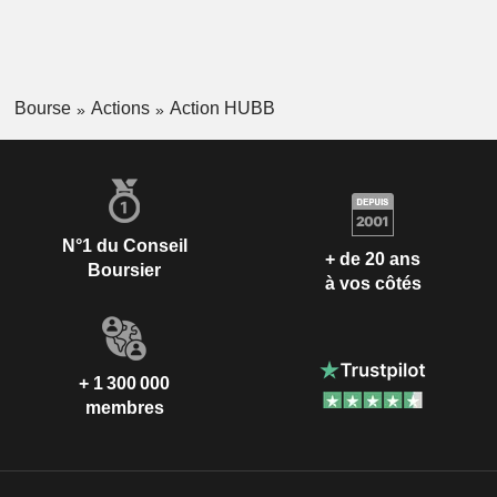
Bourse
Actions
Action HUBB
N°1 du Conseil
+ de 20 ans
Boursier
à vos côtés
+ 1 300 000
membres