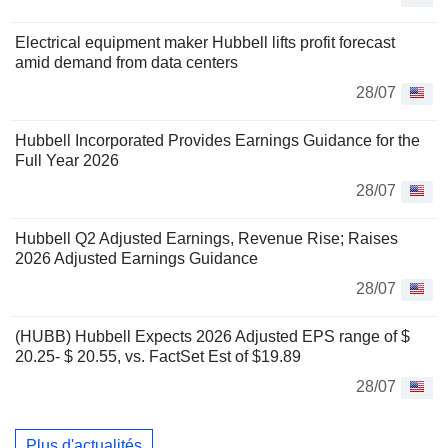
Electrical equipment maker Hubbell lifts profit forecast
amid demand from data centers
28/07
Hubbell Incorporated Provides Earnings Guidance for the
Full Year 2026
28/07
Hubbell Q2 Adjusted Earnings, Revenue Rise; Raises
2026 Adjusted Earnings Guidance
28/07
(HUBB) Hubbell Expects 2026 Adjusted EPS range of $
20.25- $ 20.55, vs. FactSet Est of $19.89
28/07
Plus d'actualités