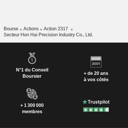
Bourse
Actions
Action 2317
Secteur Hon Hai Precision Industry Co., Ltd.
N°1 du Conseil
+ de 20 ans
Boursier
à vos côtés
+ 1 300 000
membres