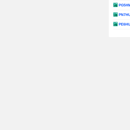
PG5H
PN7H
PE6H