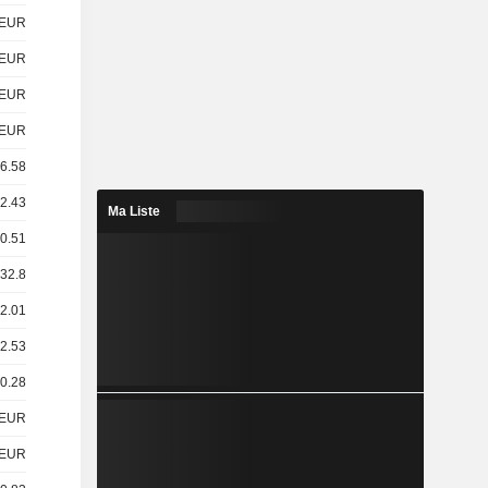
EUR
EUR
EUR
EUR
 6.58
 2.43
Ma Liste
 0.51
 32.8
12.01
 2.53
 0.28
EUR
EUR