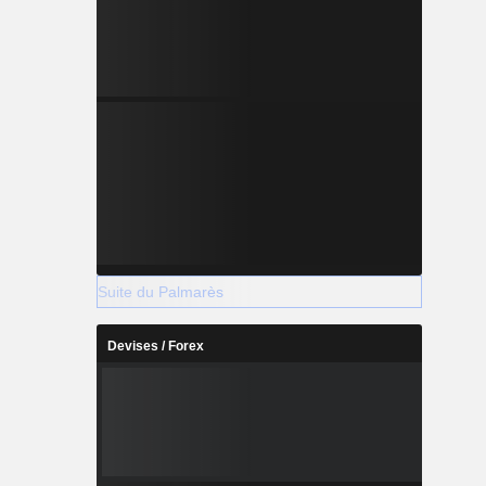
Suite du Palmarès
Devises / Forex