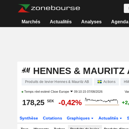
Marchés
Actualités
Analyses
Agenda
HENNES & MAURITZ 
Produits de levier Hennes & Mauritz AB
Actions
HM
Temps réel estimé
Cboe Europe
09:10:15 07/08/2026
Var
178,25
-0,42%
SEK
+2
Synthèse
Cotations
Graphiques
Actualités