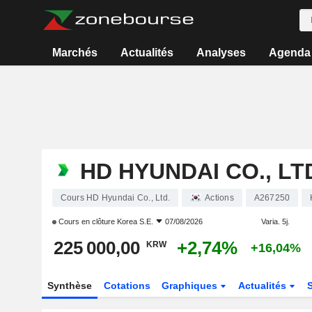
Marchés
Actualités
Analyses
Agenda
HD HYUNDAI CO., LT
Cours HD Hyundai Co., Ltd.
Actions
A267250
Cours en clôture
Korea S.E.
07/08/2026
Varia. 5j.
225 000,00
+2,74%
KRW
+16,04%
Synthèse
Cotations
Graphiques
Actualités