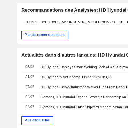
Recommandations des Analystes: HD Hyundai C
01/06/21
Plus de recommandations
Actualités dans d'autres langues: HD Hyundai C
05/08
HD Hyundai Deploys Smart Welding Tech at U.S. Shipya
31/07
HD Hyundai's Net Income Jumps 998% in Q2
27/07
HD Hyundai Heavy Industries Worker Dies From Panel F
24/07
Siemens, HD Hyundai Expand Strategic Partnership on D
24/07
Siemens, HD Hyundai Enter Shipyard Modernization Par
Plus d'actualités