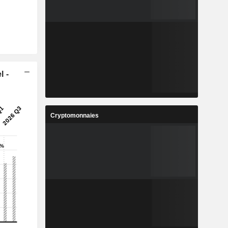
l -
Cryptomonnaies