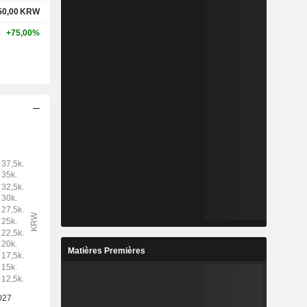
50,00
KRW
+75,00%
Matières Premières