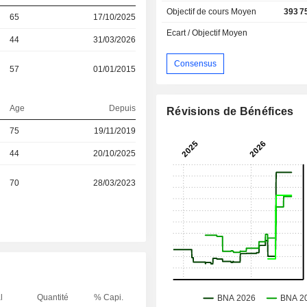
Objectif de cours Moyen
393 7
65
17/10/2025
Ecart / Objectif Moyen
44
31/03/2026
Consensus
57
01/01/2015
Age
Depuis
Révisions de Bénéfices
75
19/11/2019
44
20/10/2025
70
28/03/2023
l
Quantité
% Capi.