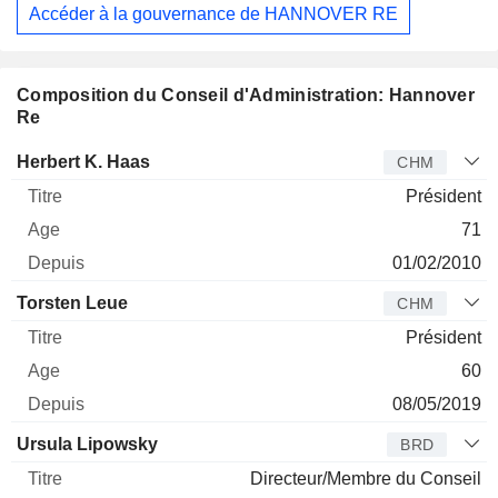
Accéder à la gouvernance de HANNOVER RE
Composition du Conseil d'Administration: Hannover
Re
Administrateur
Titre
Age
Depuis
Herbert K. Haas
CHM
Président
71
01/02/2010
Torsten Leue
CHM
Président
60
08/05/2019
Ursula Lipowsky
BRD
Directeur/Membre du Conseil