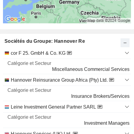
Sociétés du Groupe: Hannover Re
Catégorie
cor F 25. GmbH & Co. KG
et
Nom
Secteur
Miscellaneous Commercial Services
Hannover Reinsurance Group Africa (Pty) Ltd.
Insurance Brokers/Services
Leine Investment General Partner SARL
Investment Managers
Hannover Services (UK) Ltd.