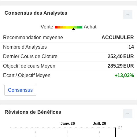
Consensus des Analystes
Vente
Achat
Recommandation moyenne
ACCUMULER
Nombre d'Analystes
14
Dernier Cours de Cloture
252,40
EUR
Objectif de cours Moyen
285,29
EUR
Ecart / Objectif Moyen
+13,03%
Consensus
Révisions de Bénéfices