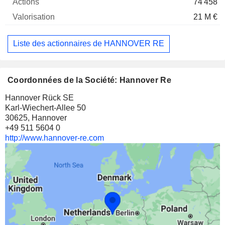
74 458
21 M €
Liste des actionnaires de HANNOVER RE
Coordonnées de la Société: Hannover Re
Hannover Rück SE
Karl-Wiechert-Allee 50
30625, Hannover
+49 511 5604 0
http://www.hannover-re.com