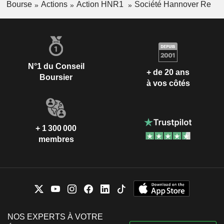
Bourse
Actions
Action HNR1
Société Hannover Re
N°1 du Conseil
+ de 20 ans
Boursier
à vos côtés
+ 1 300 000
membres
NOS EXPERTS À VOTRE