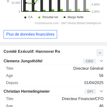
Plus de données financières
Comité Exécutif: Hannover Re
Dirigeant
Titre
Age
Depuis
Clemens Jungsthöfel
CEO
Directeur Général
56
01/04/2025
Christian Hermelingmeier
DFI
Directeur Financier/CFO
46