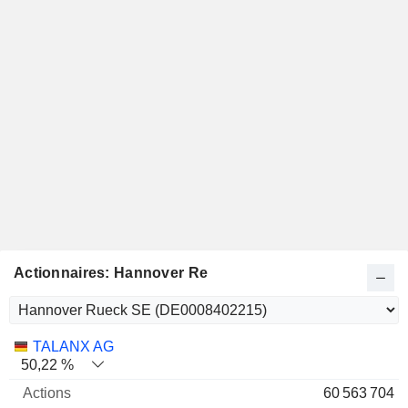
Actionnaires: Hannover Re
Nom
Actions
%
Valorisation
TALANX AG
50,22 %
60 563 704