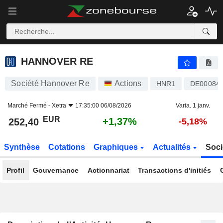
HANNOVER RE
252,40
€
+1,37%
HANNOVER RE
Société Hannover Re
Actions
HNR1
DE00084
Marché Fermé -
Xetra
17:35:00 06/08/2026
Varia. 1 janv.
EUR
+1,37%
252,40
-5,18%
Synthèse
Cotations
Graphiques
Actualités
Soci
Profil
Gouvernance
Actionnariat
Transactions d'initiés