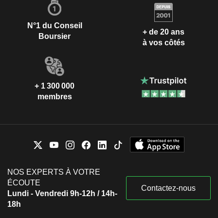
N°1 du Conseil
+ de 20 ans
Boursier
à vos côtés
+ 1 300 000
membres
NOS EXPERTS À VOTRE
ÉCOUTE
Contactez-nous
Lundi - Vendredi 9h-12h / 14h-
18h