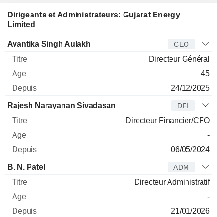
Dirigeants et Administrateurs: Gujarat Energy
Limited
Dirigeant
Titre
Age
Depuis
Avantika Singh Aulakh
CEO
Directeur Général
45
24/12/2025
Rajesh Narayanan Sivadasan
DFI
Directeur Financier/CFO
-
06/05/2024
B. N. Patel
ADM
Directeur Administratif
-
21/01/2026