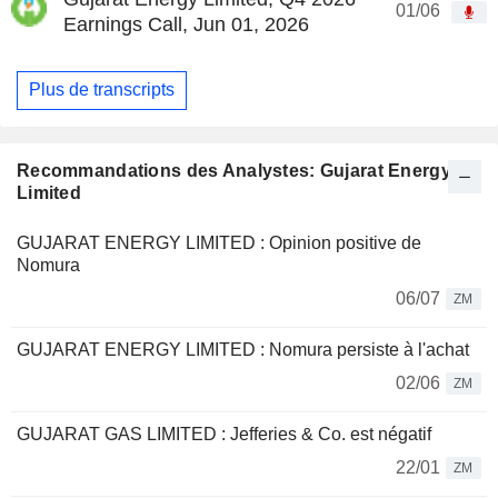
01/06
Earnings Call, Jun 01, 2026
Plus de transcripts
Recommandations des Analystes: Gujarat Energy
Limited
GUJARAT ENERGY LIMITED : Opinion positive de
Nomura
06/07
ZM
GUJARAT ENERGY LIMITED : Nomura persiste à l'achat
02/06
ZM
GUJARAT GAS LIMITED : Jefferies & Co. est négatif
22/01
ZM