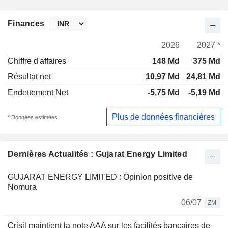
Finances
2026
2027 *
Chiffre d'affaires
148 Md
375 Md
Résultat net
10,97 Md
24,81 Md
Endettement Net
-5,75 Md
-5,19 Md
Plus de données financières
* Données estimées
Dernières Actualités : Gujarat Energy Limited
GUJARAT ENERGY LIMITED : Opinion positive de
Nomura
06/07
ZM
Crisil maintient la note AAA sur les facilités bancaires de