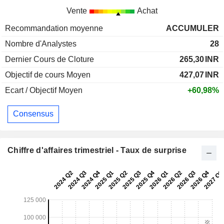
Vente
Achat
Recommandation moyenne
ACCUMULER
Nombre d'Analystes
28
Dernier Cours de Cloture
265,30
INR
Objectif de cours Moyen
427,07
INR
Ecart / Objectif Moyen
+60,98%
Consensus
Chiffre d'affaires trimestriel - Taux de surprise