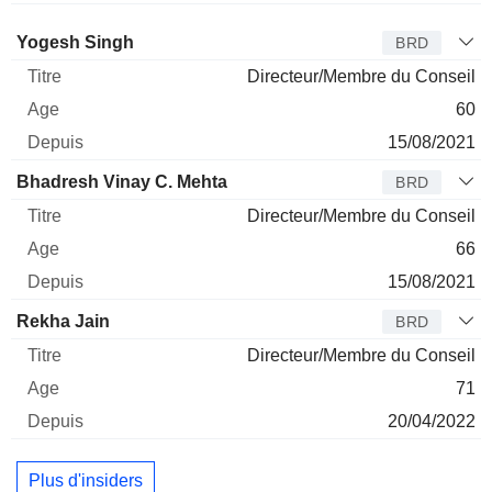
Administrateur
Titre
Age
Depuis
Yogesh Singh
BRD
Directeur/Membre du Conseil
60
15/08/2021
Bhadresh Vinay C. Mehta
BRD
Directeur/Membre du Conseil
66
15/08/2021
Rekha Jain
BRD
Directeur/Membre du Conseil
71
20/04/2022
Plus d'insiders