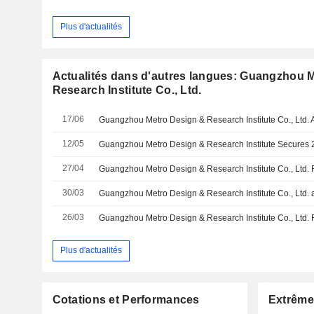
Plus d'actualités
Actualités dans d'autres langues: Guangzhou 
Research Institute Co., Ltd.
17/06
12/05
27/04
30/03
26/03
Plus d'actualités
Cotations et Performances
Extrême