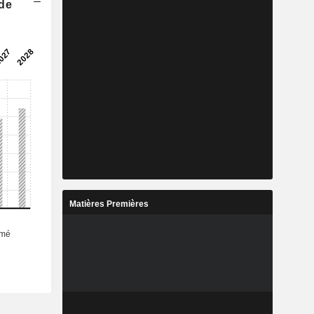
 de
Matières Premières