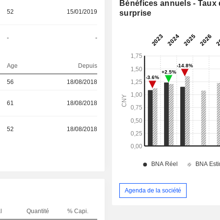
Bénéfices annuels - Taux
52
15/01/2019
surprise
-
-
Age
Depuis
56
18/08/2018
61
18/08/2018
52
18/08/2018
Agenda de la société
l
Quantité
% Capi.