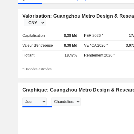
Valorisation: Guangzhou Metro Design & Researc
Capitalisation
8,38 Md
PER 2026 *
17
Valeur d'entreprise
8,38 Md
VE / CA 2026 *
3,07
Flottant
18,47%
Rendement 2026 *
* Données estimées
Graphique: Guangzhou Metro Design & Research 