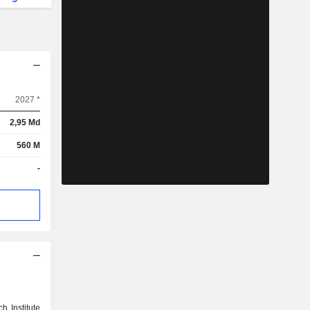
2027 *
2,95 Md
560 M
-
 Institute