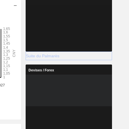
Suite du Palmarès
Devises / Forex