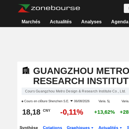
Marchés
Actualités
Analyses
Agenda
GUANGZHOU METRO 
RESEARCH INSTITUTE
Cours Guangzhou Metro Design & Research Institute Co., Ltd.
Cours en clôture
Shenzhen S.E.
06/08/2026
Varia. 5j.
Varia.
18,18
-0,11%
CNY
+13,62%
+28
Synthèse
Cotations
Graphiques
Actualités