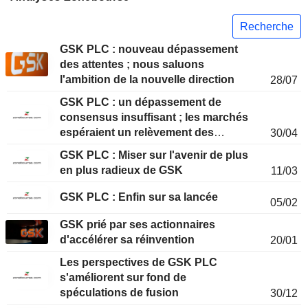
Recherche
GSK PLC : nouveau dépassement
des attentes ; nous saluons
l'ambition de la nouvelle direction
28/07
GSK PLC : un dépassement de
consensus insuffisant ; les marchés
espéraient un relèvement des
30/04
perspectives
GSK PLC : Miser sur l'avenir de plus
en plus radieux de GSK
11/03
GSK PLC : Enfin sur sa lancée
05/02
GSK prié par ses actionnaires
d'accélérer sa réinvention
20/01
Les perspectives de GSK PLC
s'améliorent sur fond de
spéculations de fusion
30/12