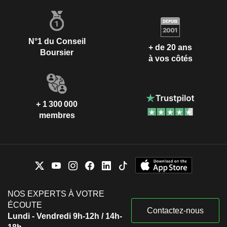
N°1 du Conseil
+ de 20 ans
Boursier
à vos côtés
+ 1 300 000
membres
NOS EXPERTS À VOTRE
ÉCOUTE
Contactez-nous
Lundi - Vendredi 9h-12h / 14h-