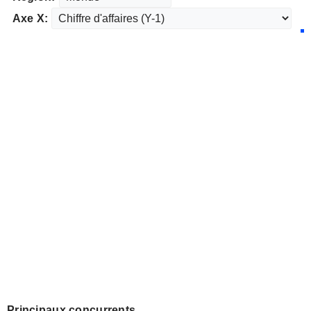
Axe X:
Principaux concurrents