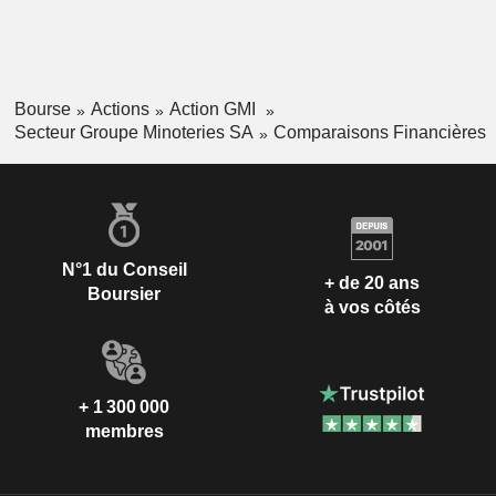
Bourse
Actions
Action GMI
Secteur Groupe Minoteries SA
Comparaisons Financières
N°1 du Conseil
+ de 20 ans
Boursier
à vos côtés
+ 1 300 000
membres