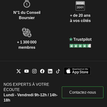
N°1 du Conseil
+ de 20 ans
Boursier
à vos côtés
+ 1 300 000
membres
NOS EXPERTS À VOTRE
ÉCOUTE
Contactez-nous
Lundi - Vendredi 9h-12h / 14h-
18h